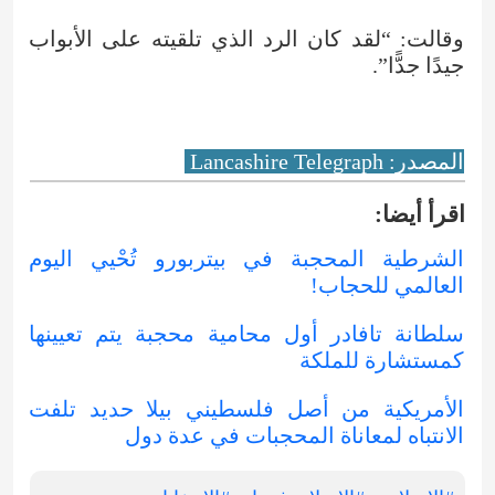
وقالت: “لقد كان الرد الذي تلقيته على الأبواب
جيدًا جدًّا”.
المصدر: Lancashire Telegraph
اقرأ أيضا:
الشرطية المحجبة في بيتربورو تُحْيي اليوم
العالمي للحجاب!
سلطانة تافادر أول محامية محجبة يتم تعيينها
كمستشارة للملكة
الأمريكية من أصل فلسطيني بيلا حديد تلفت
الانتباه لمعاناة المحجبات في عدة دول