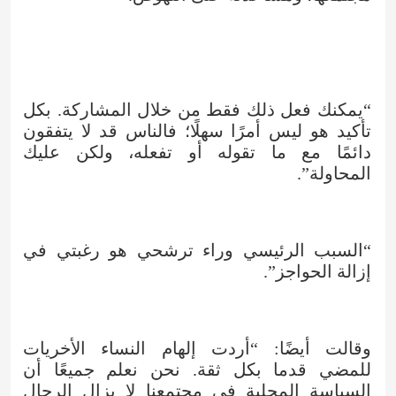
“يمكنك فعل ذلك فقط من خلال المشاركة. بكل
تأكيد هو ليس أمرًا سهلًا؛ فالناس قد لا يتفقون
دائمًا مع ما تقوله أو تفعله، ولكن عليك
المحاولة”.
“السبب الرئيسي وراء ترشحي هو رغبتي في
إزالة الحواجز”.
وقالت أيضًا: “أردت إلهام النساء الأخريات
للمضي قدما بكل ثقة. نحن نعلم جميعًا أن
السياسة المحلية في مجتمعنا لا يزال الرجال