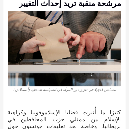
مرشحة منقبة تريد إحداث التغيير
مساعي فاجيلا في تعزيز دور المرأة في السياسة المحلية (آنسبلاش)
كثيرًا ما أُثيرت قضايا الإسلاموفوبيا وكراهية
الإسلام بين ممثلي حزب المحافظين في
بريطانيا، وخاصة بعد تعليقات جونسون حول