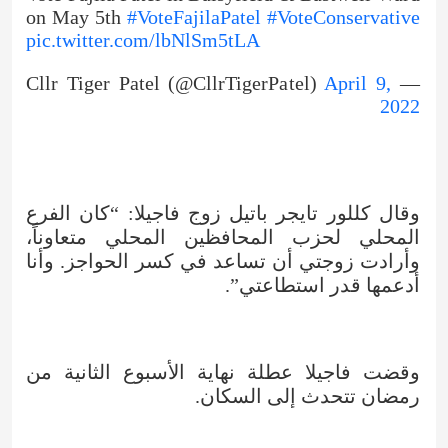
on May 5th
#VoteFajilaPatel
#VoteConservative
pic.twitter.com/lbNlSm5tLA
April 9,
— Cllr Tiger Patel (@CllrTigerPatel)
2022
وقال كللور تايجر باتيل زوج فاجيلا: “كان الفرع
المحلي لحزب المحافظين المحلي متعاوناً،
وأرادت زوجتي أن تساعد في كسر الحواجز. وأنا
أدعمها قدر استطاعتي”.
وقضت فاجيلا عطلة نهاية الأسبوع الثانية من
رمضان تتحدث إلى السكان.