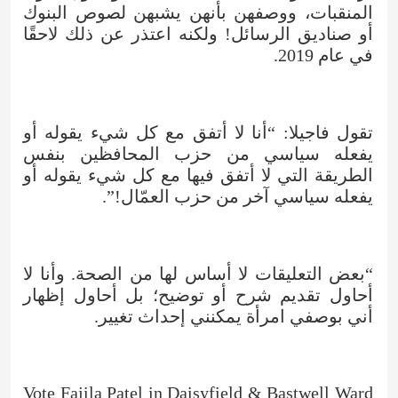
المنقبات، ووصفهن بأنهن يشبهن لصوص البنوك
أو صناديق الرسائل! ولكنه اعتذر عن ذلك لاحقًا
في عام 2019.
تقول فاجيلا: “أنا لا أتفق مع كل شيء يقوله أو
يفعله سياسي من حزب المحافظين بنفس
الطريقة التي لا أتفق فيها مع كل شيء يقوله أو
يفعله سياسي آخر من حزب العمّال!”.
“بعض التعليقات لا أساس لها من الصحة. وأنا لا
أحاول تقديم شرح أو توضيح؛ بل أحاول إظهار
أني بوصفي امرأة يمكنني إحداث تغيير.
Vote Fajila Patel in Daisyfield & Bastwell Ward