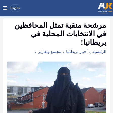
English
مرشحة منقبة تمثل المحافظين
بحث
ابحث
في الانتخابات المحلية في
في
الموقع
بريطانيا!
الرئيسية
أخبار بريطانيا
مجتمع وتقارير