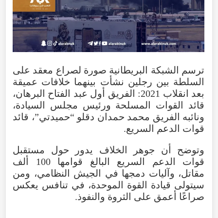
ترسم الشبكة البريطانية صورة لصراع معقد على
السلطة بين رجلين نشأت بينهما خلافات عميقة
بعد انقلاب 2021: الفريق أول عبد الفتاح البرهان،
قائد القوات المسلحة ورئيس مجلس السيادة،
ونائبه الفريق محمد حمدان دقلو “حميدتي”، قائد
قوات الدعم السريع.
وتوضح أن جوهر الخلاف يدور حول مستقبل
قوات الدعم السريع البالغ قوامها 100 ألف
مقاتل، وآليات دمجها في الجيش النظامي، ومن
سيتولى قيادة القوة الموحدة، في تنافس يعكس
صراعًا أعمق على الثروة والنفوذ.