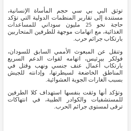
توثق البي بي سي حجم المأساة الإنسانية،
مستندة إلى تقارير المنظمات الدولية التي تؤكد
حاجة نحو 25 مليون سوداني للمساعدات
الغذائية، مع اتهامات موجهة للطرفين المتحاربين
بارتكاب جرائم حرب.
وتنقل عن المبعوث الأممي السابق للسودان،
فولكر بيرثيس، اتهامه لقوات الدعم السريع
بارتكاب أعمال عنف جنسي ونهب وقتل في
المناطق الخاضعة لسيطرتها، وإدانته للجيش
بسبب الغارات الجوية العشوائية.
وتؤكد أنها وثقت بنفسها استهداف كلا الطرفين
للمستشفيات والكوادر الطبية، في انتهاكات
ترقى لمستوى جرائم الحرب.