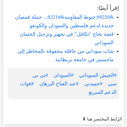
إقرأ أيضًا:
&#8220;خيوط المقاومة&#8221;.. حملة قمصان
جديدة لدعم فلسطين والسودان والكونغو
قصة نجاح “تكافل” في تجهيز وترحيل الجثمان
السوداني
شاب سوداني من حافلة محفوفة بالمخاطر إلى
ماجستير في جامعة بريطانية
#الجيش السوداني
#السودان
#بي بي
سي
#حميدتي
#عبد الفتاح البرهان
#قوات
الدعم السريع
الرابط المختصر هنا ⬇