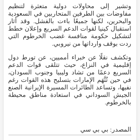
وتشير إلى محاولات دولية متعثرة لتنظيم
مفاوضات بين الطرفين المتحاربين في السعودية
والبحرين، لكنها جميعًا باءت بالفشل. وقد أثار
استقبال كينيا لقوات الدعم السريع وإعلان خطط
لتشكيل حكومة منافسة غضب الخرطوم التي
ردت بوقف وارداتها من نيروبي.
وتكشف نقلًا عن خبراء أمميين، عن تورط دول
إقليمية في النزاع، حيث تتلقى قوات الدعم
السريع دعمًا من تشاد وليبيا وجنوب السودان،
في حين تُتَّهَم الإمارات بتسليح هذه القوات رغم
نفيها، وتساعد الطائرات المسيرة الإيرانية الصنع
الجيش السوداني في استعادة مناطق محيطة
بالخرطوم.
المصدر: بي بي سي