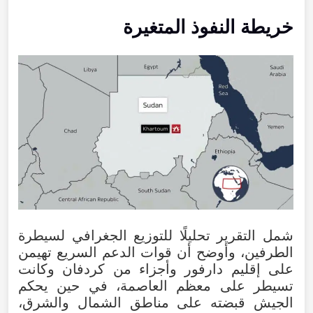
خريطة النفوذ المتغيرة
شمل التقرير تحليلًا للتوزيع الجغرافي لسيطرة
الطرفين، وأوضح أن قوات الدعم السريع تهيمن
على إقليم دارفور وأجزاء من كردفان وكانت
تسيطر على معظم العاصمة، في حين يحكم
الجيش قبضته على مناطق الشمال والشرق،