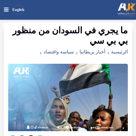
English
ما يجري في السودان من منظور
بحث
ابحث
بي بي سي
في
الموقع
الرئيسية
أخبار بريطانيا
سياسة واقتصاد