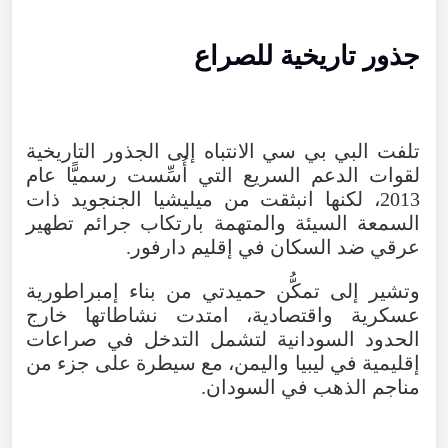
جذور تاريخية للصراع
تلفت البي بي سي الانتباه إلى الجذور التاريخية
لقوات الدعم السريع التي أُسِّست رسميًّا عام
2013، لكنها انبثقت من ميليشيا الجنجويد ذات
السمعة السيئة والمتهمة بارتكاب جرائم تطهير
عرقي ضد السكان في إقليم دارفور.
وتشير إلى تمكُّن حميدتي من بناء إمبراطورية
عسكرية واقتصادية، امتدت نشاطاتها خارج
الحدود السودانية لتشمل التدخل في صراعات
إقليمية في ليبيا واليمن، مع سيطرة على جزء من
مناجم الذهب في السودان.