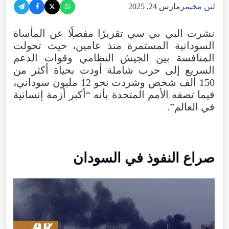
لين مخيمر
مارس 24, 2025
نشرت البي بي سي تقريرًا مفصلًا عن المأساة
السودانية المستمرة منذ عامين، حيث تحولت
المنافسة بين الجيش النظامي وقوات الدعم
السريع إلى حرب شاملة أودت بحياة أكثر من
150 ألف شخص وشردت نحو 12 مليون سوداني،
فيما تصفه الأمم المتحدة بأنه “أكبر أزمة إنسانية
في العالم”.
صراع النفوذ في السودان