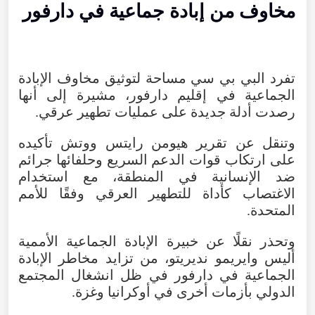
مخاوف من إبادة جماعية في دارفور
تفرد البي بي سي مساحة لتوثيق مخاوف الإبادة
الجماعية في إقليم دارفور، مشيرة إلى أنها
رصدت أدلة جديدة على عمليات تطهير عرقي.
وتنقل عن تقرير هيومن رايتس ووتش تأكيده
على ارتكاب قوات الدعم السريع وحلفائها جرائم
ضد الإنسانية في المنطقة، مع استخدام
الاغتصاب كأداة للتطهير العرقي وفقًا للأمم
المتحدة.
وتحذر نقلًا عن خبيرة الإبادة الجماعية الأممية
أليس وايريمو نديريتو، من تزايد مخاطر الإبادة
الجماعية في دارفور في ظل انشغال المجتمع
الدولي بأزمات أخرى في أوكرانيا وغزة.