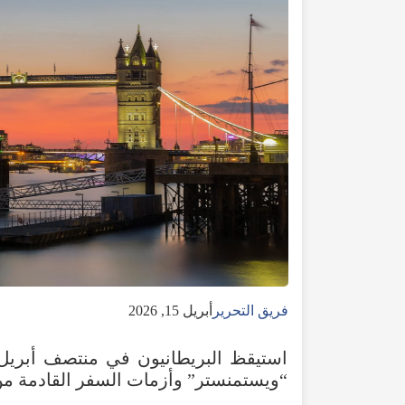
فريق التحرير
أبريل
15, 2026
استيقظ البريطانيون
في
منتصف أبريل 2026 على مز
“ويستمنستر” وأزمات السفر القادمة م