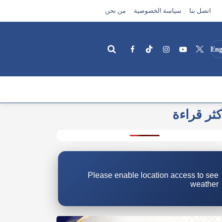
اتصل بنا
سياسة الخصوصية
من نحن
Eng
كثر قراءة
بحث
Please enable location access to see
weather