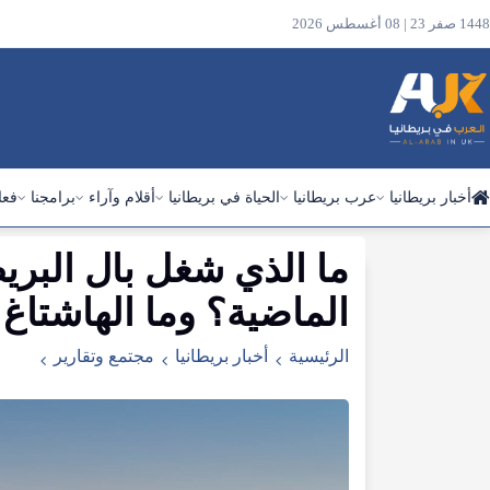
1448 صفر 23 | 08 أغسطس 2026
أخبار بريطانيا
عرب بريطانيا
الحياة في بريطانيا
أقلام وآراء
برامجنا
فعا
ما
الذي
شغل
بال
البري
ابحث
في
الماضية
؟
وما
الهاشتاغ
الموقع
الرئيسية
أخبار بريطانيا
مجتمع وتقارير