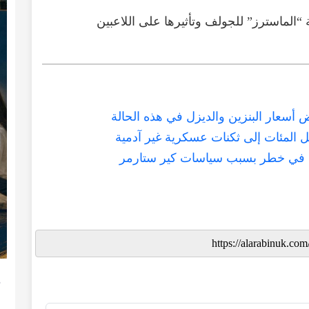
“
الماسترز
”
للجولف
وتأثيرها
على
اللاعبين
ض أسعار البنزين والديزل في هذه الحالة
نيا في خطر بسبب سياسات كير ستارمر