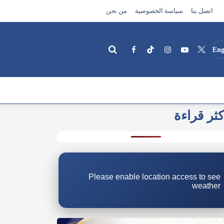
اتصل بنا
سياسة الخصوصية
من نحن
Eng
كثر قراءة
بحث
Please enable location access to see
weather