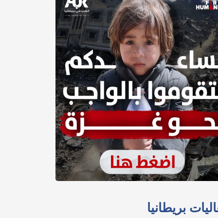
ليات بريطانيا