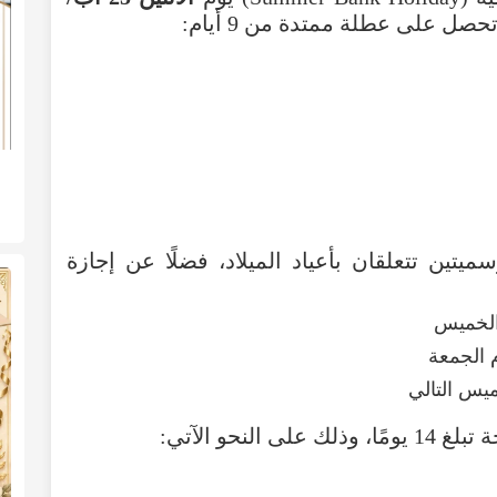
حصل على عطلة ممتدة من 9 أيام:
تين تتعلقان بأعياد الميلاد، فضلًا عن إجازة
ى النحو الآتي: