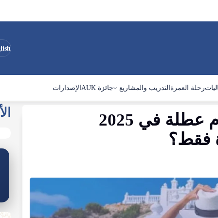
lish
ليات
رحلة العمرة
التدريب والمشاريع
جائزة AUK
الإصدارات
الأ
كيف تحصل على 65 يوم عطلة في 2025