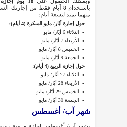
ويمكنك الحصول على
18 يوم إجازة
(
باستخدام
8 أيام
فقط من إجازتك السنوي
منهما تمتد لتسعة أيام:
حول إجازة أيّار/ مايو المبكرة (4 أيام):
الثلاثاء 6 أيّار/ مايو
الأربعاء 7 أيّار/ مايو
الخميس 8 أيّار/ مايو
الجمعة 9 أيّار/ مايو
حول إجازة الربيع (4 أيام):
الثلاثاء 27 أيّار/ مايو
الأربعاء 28 أيّار/ مايو
الخميس 29 أيّار/ مايو
الجمعة 30 أيّار/ مايو
شهر آب/ أغسطس
يشهد آب/ أغسطس إجازة صيفية رسمية (Summer Bank Holiday