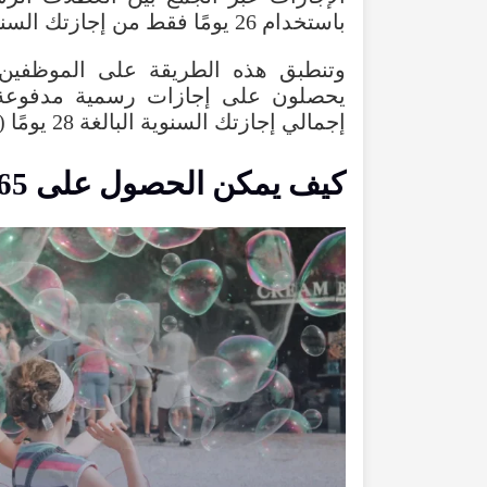
باستخدام 26 يومًا فقط من إجازتك السنوية.
و
تنطبق هذه الطريقة على الموظفين ب
يحصلون على إجازات رسمية مدفوعة.
إجمالي إجازتك السنوية البالغة 28 يومًا (5.6 أسابيع)، تبعًا لسياسة جهة العمل.
كيف يمكن الحصول على 65 يوم عطلة في 2025؟