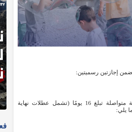
تضمن إجازتين رسميتين:
لتحويل هاتين الإجازتين إلى فترة راحة متواصلة تبلغ 16 يومًا (تشمل عطلات نهاية
ا يلي:
فعا