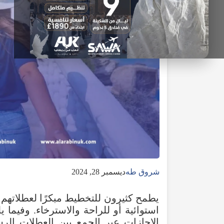
شروق طه
ديسمبر 28, 2024
استوائية أو للراحة والاسترخاء.
وفيما ي