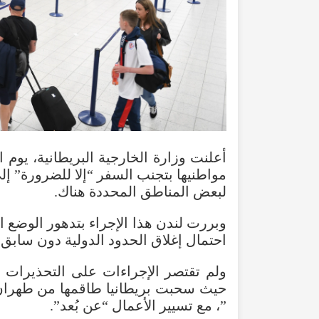
أعلنت
وزارة
الخارجية
البريطانية
،
يوم
ا
مواطنيها
بتجنب
السفر
“
إلا
للضرورة
”
إل
لبعض
المناطق
المحددة
هناك
.
وبررت
لندن
هذا
الإجراء
بتدهور
الوضع
ا
احتمال
إغلاق
الحدود
الدولية
دون
سابق
ولم
تقتصر
الإجراءات
على
التحذيرات
ا
حيث
سحبت
بريطانيا
طاقمها
من
طهران
”،
مع
تسيير
الأعمال
“
عن
بُعد
”.