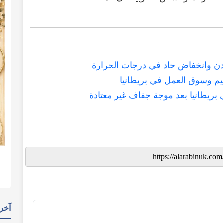
ن وانخفاض حاد في درجات الحرارة
م وسوق العمل في بريطانيا
يطانيا بعد موجة جفاف غير معتادة
آخر 