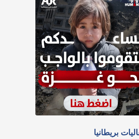
ليات بريطانيا