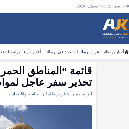
1448 صفر 21 | 06 أغسطس 2026
أخبار بريطانيا
عرب بريطانيا
الحياة في بريطانيا
أقلام وآراء
برامجنا
فعا
قائمة
“
المناطق
الحمرا
ابحث
في
تحذير
سفر
عاجل
لمواط
الموقع
الرئيسية
أخبار بريطانيا
سياسة واقتصاد