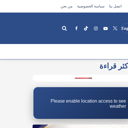
اتصل بنا
سياسة الخصوصية
من نحن
Eng
كثر قراءة
بحث
Please enable location access to see
weather