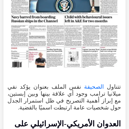
تتناول
الصحيفة
نفس
الملف
بعنوان
يؤكد
نفي
ميلانيا
ترامب
وجود
أي
علاقة
بينها
وبين
إبستين
،
مع
إبراز
أهمية
التصريح
في
ظل
استمرار
الجدل
حول
شخصيات
عامة
ارتبطت
اسميًا
بالقضية
.
العدوان
الأمريكي-الإسرائيلي
على