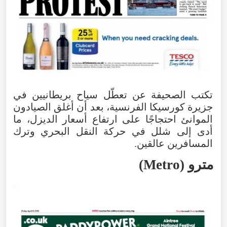
تكتب
الصحيفة
عن
تعطّل
سياح
بريطانيين
في
جزيرة
كورسيكا
الفرنسية
،
بعد
أن
أغلق
الصيادون
الموانئ
احتجاجًا
على
ارتفاع
أسعار
الديزل
،
ما
أدى
إلى
شلل
في
حركة
النقل
البحري
وترك
المسافرين
عالقين
.
مترو
(
Metro
)