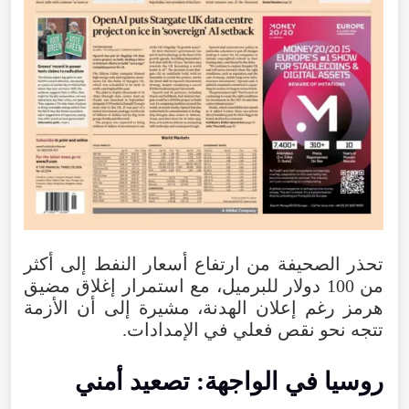
تحذر
الصحيفة
من
ارتفاع
أسعار
النفط
إلى
أكثر
من
100
دولار
للبرميل
،
مع
استمرار
إغلاق
مضيق
هرمز
رغم
إعلان
الهدنة
،
مشيرة
إلى
أن
الأزمة
تتجه
نحو
نقص
فعلي
في
الإمدادات
.
روسيا
في
الواجهة
:
تصعيد
أمني