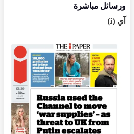
ورسائل
مباشرة
آي
(
i
)