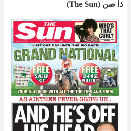
ذا
صن
(
The Sun
)