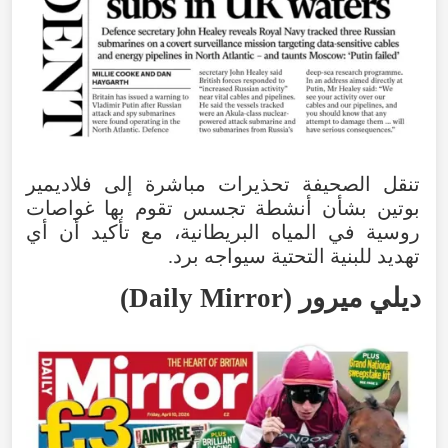
تنقل
الصحيفة
تحذيرات
مباشرة
إلى
فلاديمير
بوتين
بشأن
أنشطة
تجسس
تقوم
بها
غواصات
روسية
في
المياه
البريطانية
،
مع
تأكيد
أن
أي
تهديد
للبنية
التحتية
سيواجه
برد
.
ديلي
ميرور
(
Daily Mirror
)