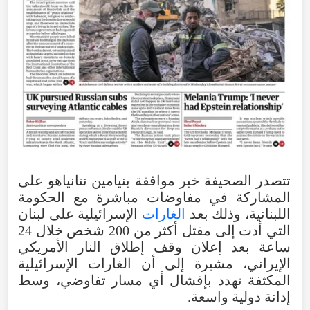
تتصدر
الصحيفة
خبر
موافقة
بنيامين
نتانياهو
على
المشاركة
في
مفاوضات
مباشرة
مع
الحكومة
اللبنانية
،
وذلك
بعد
الغارات
الإسرائيلية
على
لبنان
التي
أدت
إلى
مقتل
أكثر
من
200
شخص
خلال
24
ساعة
بعد
إعلان
وقف
إطلاق
النار
الأمريكي
الإيراني
،
مشيرة
إلى
أن
الغارات
الإسرائيلية
المكثفة
تهدد
بإفشال
أي
مسار
تفاوضي
،
وسط
إدانة
دولية
واسعة
.