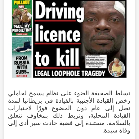
تسلط
الصحيفة
الضوء
على
نظام
يسمح
لحاملي
رخص
القيادة
الأجنبية
بالقيادة
في
بريطانيا
لمدة
تصل
إلى
عام
دون
الخضوع
فورًا
لاختبارات
القيادة
المحلية
،
وتربط
ذلك
بمخاوف
تتعلق
بالسلامة
،
مستندة
إلى
قضية
حادث
سير
أدى
إلى
وفاة
سيدة
.