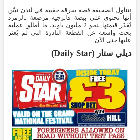
تتناول
الصحيفة
قصة
سرقة
حقيبة
في
لندن
تبيّن
أنها
تحتوي
على
بيضة
فابرجيه
مرصعة
بالزمرد
تُقدّر
قيمتها
بنحو
2
مليون
باوند
،
ما
أطلق
عملية
بحث
واسعة
عن
القطعة
النادرة
التي
لم
يُعثر
عليها
حتى
الآن
.
ديلي
ستار
(
Daily Star
)