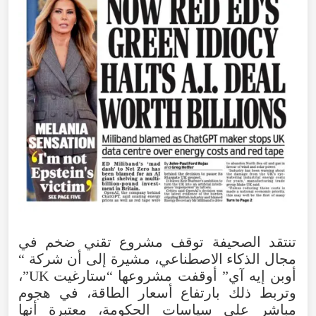
تنتقد
الصحيفة
توقف
مشروع
تقني
ضخم
في
مجال
الذكاء
الاصطناعي
،
مشيرة
إلى
أن
شركة
“
أوبن
إيه
آي
”
أوقفت
مشروعها
“
ستارغيت
UK
”،
وتربط
ذلك
بارتفاع
أسعار
الطاقة،
في
هجوم
مباشر
على
سياسات
الحكومة
،
معتبرة
أنها