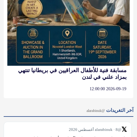
مسابقة فنية للأطفال العراقيين في بريطانيا تنتهي
بمزاد علني في لندن
2026-09-19 12:00:00
آخر التغريدات
@alarabinuk
𝕏
@alarabinuk · 8 أغسطس 2026