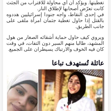
تغطيتها. ويؤكد أن أي محاولة للاقتراب من الجثث
كانت تعرّض أصحابها لإطلاق النار.
في إحدى النقاط، واجه جنودا إسرائيليين هددوه
بالقتل إذا حاول تغطية جثمان امرأة ملقى على
جانب الطريق.
ويروي كيف حاول حماية أشقائه الصغار من هول
المشهد، طالبا منهم السير دون التفات، في وقت
كان فيه الخوف والارتباك يسيطران على الجميع.
عائلة تُستهدف تباعا