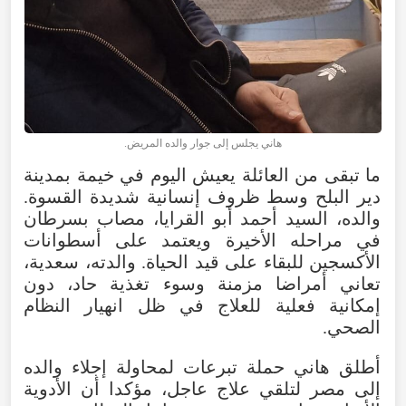
هاني يجلس إلى جوار والده المريض.
ما تبقى من العائلة يعيش اليوم في خيمة بمدينة
دير البلح وسط ظروف إنسانية شديدة القسوة.
والده، السيد أحمد أبو القرايا، مصاب بسرطان
في مراحله الأخيرة ويعتمد على أسطوانات
الأكسجين للبقاء على قيد الحياة. والدته، سعدية،
تعاني أمراضا مزمنة وسوء تغذية حاد، دون
إمكانية فعلية للعلاج في ظل انهيار النظام
الصحي.
أطلق هاني حملة تبرعات لمحاولة إجلاء والده
إلى مصر لتلقي علاج عاجل، مؤكدا أن الأدوية