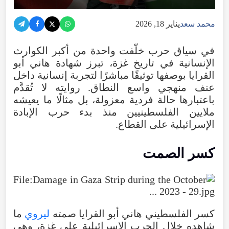
محمد سعد
يناير 18, 2026
في سياق حرب خلّفت واحدة من أكبر الكوارث
الإنسانية في تاريخ غزة، تبرز شهادة هاني أبو
القرايا بوصفها توثيقًا مباشرًا لتجربة إنسانية داخل
عنف منهجي واسع النطاق. روايته لا تُقدَّم
باعتبارها حالة فردية معزولة، بل مثالًا ما يعيشه
ملايين الفلسطينيين منذ بدء حرب الإبادة
الإسرائيلية على القطاع.
كسر الصمت
كسر الفلسطيني هاني أبو القرايا صمته
ليروي
ما
شاهده خلال الحرب الإسرائيلية على غزة، وهي