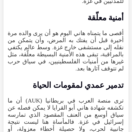
للمدنيين في غزة.
أمنية معلّقة
أقصى ما يتمناه هاني اليوم هو أن يرى والده مرة
أخيرة قبل أن يفتك به المرض، وأن يتمكن من
نقله إلى مستشفى خارج غزة. وسط عالم يكتفي
بالمراقبة، تبقى هذه الأمنية البسيطة معلّقة، مثل
غيرها من أمنيات الفلسطينيين، في سياق حرب
لم تتوقف آثارها بعد.
تدمير عمدي لمقومات الحياة
ترى منصة العرب في بريطانيا (AUK) أن ما
تكشفه شهادة هاني أبو القرايا لا يمكن فصله عن
سياق أوسع من العنف المقصود الذي تمارسه
إسرائيل في غزة. فالمأساة هنا ليست نتيجة
جانبية لحرب، ولا حصيلة أخطاء معزولة، أو