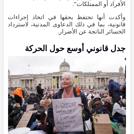
الأفراد
أو
الممتلكات
”.
وأكدت
أنها
تحتفظ
بحقها
في
اتخاذ
إجراءات
قانونية
،
بما
في
ذلك
الدعاوى
المدنية
،
لاسترداد
الخسائر
الناتجة
عن
الأضرار
.
جدل
قانوني
أوسع
حول
الحركة