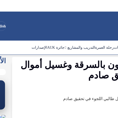
lish
ات
رحلة العمرة
التدريب والمشاريع
جائزة AUK
الإصدارات
الأ
ن بالسرقة وغسيل أموال
ق صادم