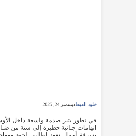
خلود العيط
ديسمبر 24, 2025
في تطور يثير صدمة واسعة داخل الأوساط
اتهامات جنائية خطيرة إلى ستة من ضباط
بسرقة أموال تعود لطالبي لجوء ومها