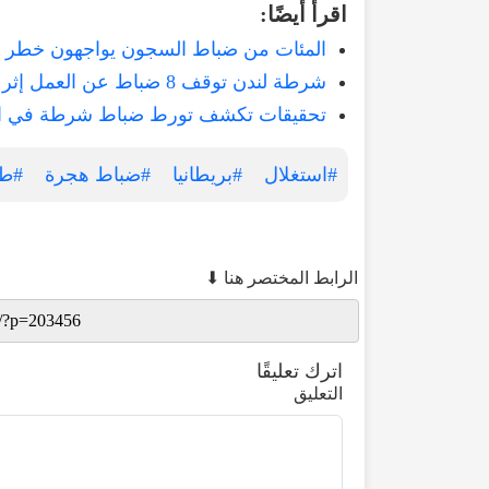
اقرأ أيضًا:
المئات من ضباط السجون يواجهون خطر ال
شرطة لندن توقف 8 ضباط عن العمل إثر تجاوزات خطيرة
تحقيقات تكشف تورط ضباط شرطة في اعتد
#استغلال
#بريطانيا
#ضباط هجرة
#طا
الرابط المختصر هنا ⬇
اترك تعليقًا
التعليق