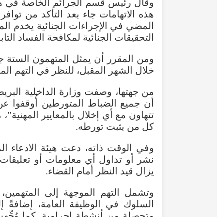
وقال رئيس قسم الجرائم الخاصة في هيئة
هذه الاتهامات جاء بعد التأكد من توافر 
المضي في الإجراءات الجنائية يخدم الم
التحقيقات الجنائية لمكافحة الفساد التابع
ومن المقرر أن يمثل المتهمون الستة جم
خلال الشهر المقبل، للنظر في التهم المن
من جهتها، وصفت وزارة الداخلية البريطا
أن جميع الضباط المتورطين أُوقفوا عن
تتهاون مع أي إخلال بالمعايير المهنية”
كل من يثبت تورطه.
وفي الوقت ذاته، دعت هيئة الادعاء الم
نشر أو تداول أي معلومات أو تعليقات 
يزال قيد النظر أمام القضاء.
وتشمل التهم الموجهة إلى المتهمين،
السلوك في الوظيفة العامة، إضافةً إ
متحصلة من أنشطة إجرامية. كما وُجِّهت 