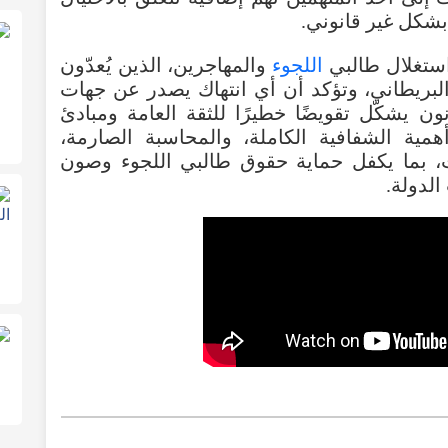
بشكل غير قانوني.
استغلال طالبي
اللجوء
والمهاجرين، الذين يُعدّون
البريطاني، وتؤكد أن أي انتهاك يصدر عن جهات
ون يشكّل تقويضًا خطيرًا للثقة العامة ومبادئ
همية الشفافية الكاملة، والمحاسبة الصارمة،
ت، بما يكفل حماية حقوق طالبي اللجوء وصون
لدولة.