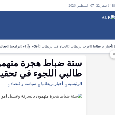
1448 صفر 22 | 07 أغسطس 2026
أخبار بريطانيا
عرب بريطانيا
الحياة في بريطانيا
أقلام وآراء
برامجنا
فعالي
ستة ضباط هجرة متهمو
ابحث
في
طالبي اللجوء في تحقي
الموقع
الرئيسية
أخبار بريطانيا
سياسة واقتصاد