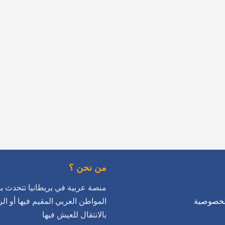
…

ا
من نحن ؟
 عربية في بريطانيا تتحدث بضمير
اطن العربي المقيم فيها أو الراغب
سياسة ا
بالانتقال للعيش فيها