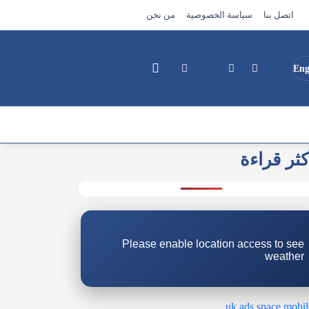
اتصل بنا
سياسة الخصوصية
من نحن
Eng
كثر قراءة
بحث
Please enable location access to see
weather