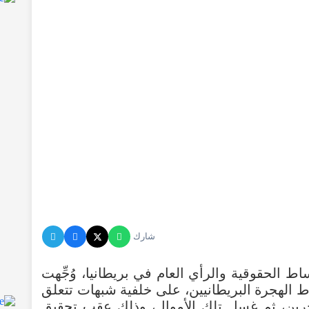
شارك
 الحقوقية والرأي العام في بريطانيا، وُجِّهت
 الهجرة البريطانيين، على خلفية شبهات تتعلق
جرين، ثم غسل تلك الأموال، وذلك عقب تحقيق