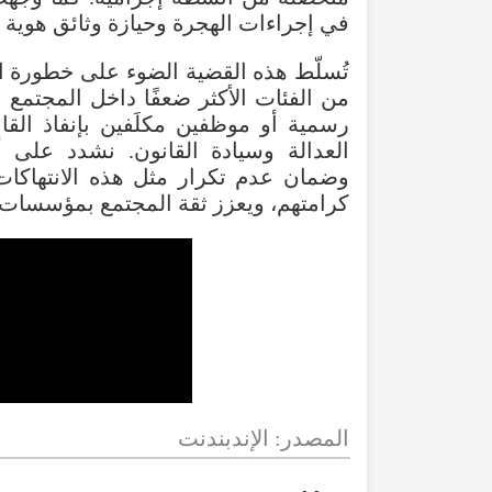
في إجراءات الهجرة وحيازة وثائق هوية 
تُسلّط هذه القضية الضوء على خطورة 
من الفئات الأكثر ضعفًا داخل المجتمع 
رسمية أو موظفين مكلَفين بإنفاذ القان
العدالة وسيادة القانون. نشدد على أ
وضمان عدم تكرار مثل هذه الانتهاكا
كرامتهم، ويعزز ثقة المجتمع بمؤسسات ا
المصدر: الإندبندنت