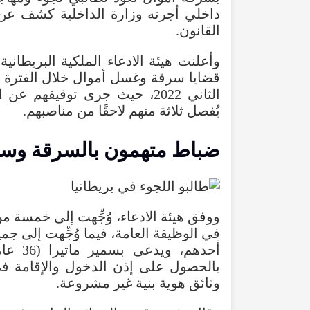
داخلي أجرته وزارة الداخلية كشف عن
القانون.
الثاني 2022، حيث جرى توقيفه
يُفصل ثلاثة منهم لاحقًا من مناصبهم.
ضباط متهمون بالسرقة وسو
ووفق هيئة الادعاء، وُجِّهت إلى خمسة 
في الوظيفة العامة، فيما وُجِّهت إلى جم
بالحصول على إذن الدخول والإقامة في
وثائق هوية بنية غير مشروعة.