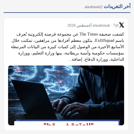
آخر التغريدات
@alarabinuk
𝕏
@alarabinuk · 7 أغسطس 2026
كشفت صحيفة The Times عن مجموعة قرصنة إلكترونية تُعرف 
باسم ExfilSquad، يتكون معظم أفرادها من مراهقين، تمكنت خلال 
الأسابيع الأخيرة من الوصول إلى كميات كبيرة من البيانات المرتبطة 
بمؤسسات حكومية وأمنية بريطانية، بينها وزارة التعليم، ووزارة 
الداخلية، ووزارة الدفاع، إضافة…