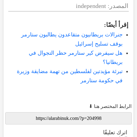
المصدر: independent
إقرأ أيضًا:
جنرالات بريطانيون متقاعدون يطالبون ستارمر
بوقف تسليح إسرائيل
هل سيفرض كير ستارمر حظر التجوال في
بريطانيا؟
تبرئة مؤيدتين لفلسطين من تهمة مضايقة وزيرة
في حكومة ستارمر
الرابط المختصر هنا ⬇
اترك تعليقًا