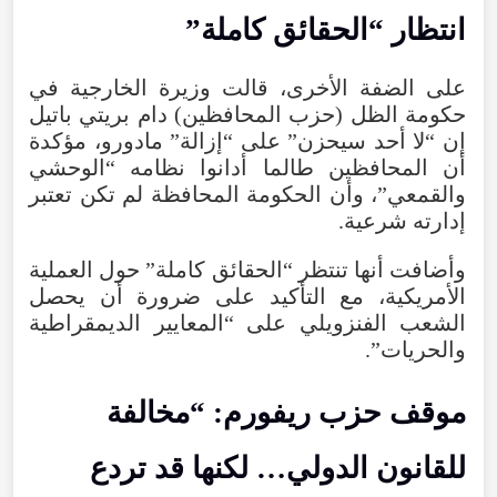
انتظار “الحقائق كاملة”
على الضفة الأخرى، قالت وزيرة الخارجية في
حكومة الظل (حزب المحافظين) دام بريتي باتيل
إن “لا أحد سيحزن” على “إزالة” مادورو، مؤكدة
أن المحافظين طالما أدانوا نظامه “الوحشي
والقمعي”، وأن الحكومة المحافظة لم تكن تعتبر
إدارته شرعية.
وأضافت أنها تنتظر “الحقائق كاملة” حول العملية
الأمريكية، مع التأكيد على ضرورة أن يحصل
الشعب الفنزويلي على “المعايير الديمقراطية
والحريات”.
موقف حزب ريفورم: “مخالفة
للقانون الدولي… لكنها قد تردع