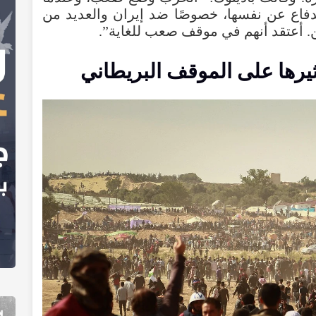
لدفاع عن نفسها، خصوصًا ضد إيران والعديد من
ن. أعتقد أنهم في موقف صعب للغاية”.
يرها على الموقف البريطاني