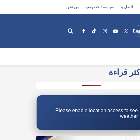
اتصل بنا
سياسة الخصوصية
من نحن
Eng
كثر قراءة
بحث
Please enable location access to see
weather