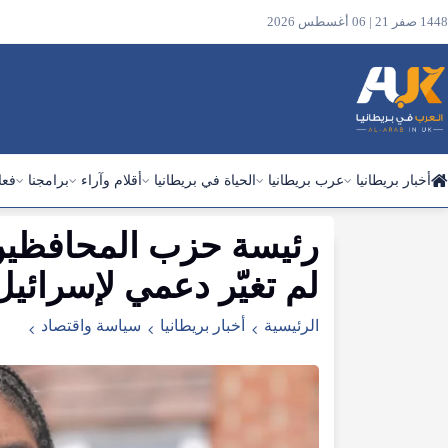
1448 صفر 21 | 06 أغسطس 2026
أخبار بريطانيا
عرب بريطانيا
الحياة في بريطانيا
أقلام وآراء
برامجنا
فعا
رئيسة حزب المحافظين:
ابحث
في
لم تغيّر دعمي لإسرائيل
الموقع
الرئيسية
أخبار بريطانيا
سياسة واقتصاد