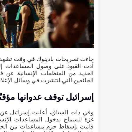
جاءت تصريحات بادينوك في وقت تشهد فيه 
أدت القيود على وصول المساعدات إلى
العديد من المنظمات الإنسانية عن ق
الجائعين التي انتشرت في وسائل الإعلام 
إسرائيل توقف عدوانها مؤقت
وفي ذات السياق، أعلنت إسرائيل عن
غزة للسماح بدخول المساعدات الإنساني
قامت بإسقاط حزم مساعدات من الجو 