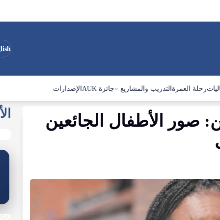
lish
ليات
رحلة العمرة
التدريب والمشاريع
جائزة AUK
الإصدارات
الأ
 صور الأطفال الجائعين