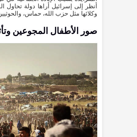
أنظر إلى إسرائيل أراها دولة تحاول ا
وكلائها مثل حزب الله، حماس، والحوثيي
صور الأطفال المجوعين وتأث