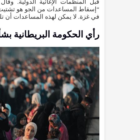
قبل المنظمات الإغاثية الدولية. وقال 
“إسقاط المساعدات من الجو هو تشتيت 
في غزة. لا يمكن لهذه المساعدات أن تلب
رأي الحكومة البريطانية بشأ