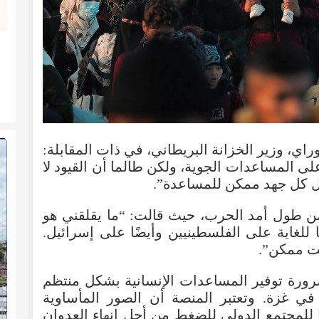
ي، وزير الخزانة البريطاني، في ذات المقابلة:
ة على المساعدات الجوية، ولكن طالما أن القيود لا
ل كل جهد ممكن للمساعدة”.
من طول أمد الحرب، حيث قالت: “ما يقلقني هو
لغاية على الفلسطينيين وأيضًا على إسرائيل.
قت ممكن”.
رورة توفير المساعدات الإنسانية بشكل منتظم
 غزة. وتعتبر المنصة أن الصور المأساوية
 للمجتمع الدولي للضغط من أجل إنهاء العدوان