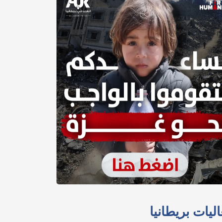
ليات بريطانيا