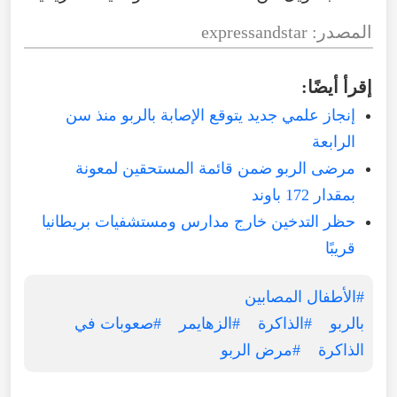
المصدر: expressandstar
إقرأ أيضًا:
إنجاز علمي جديد يتوقع الإصابة بالربو منذ سن
الرابعة
مرضى الربو ضمن قائمة المستحقين لمعونة
بمقدار 172 باوند
حظر التدخين خارج مدارس ومستشفيات بريطانيا
قريبًا
#الأطفال المصابين
بالربو
#الذاكرة
#الزهايمر
#صعوبات في
الذاكرة
#مرض الربو