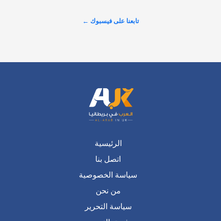
حول حجم التلوث الذي يضرب الأنهار، وسط تصاعد الغضب الشعبي 
والمطالبات بإنهاء الخصخصة وسحب الأرباح من شركات المياه. 
تابعنا على فيسبوك ←
#شاهد لتكتشف…
عرض المزيد على X ←
الرئيسية
اتصل بنا
سياسة الخصوصية
من نحن
سياسة التحرير