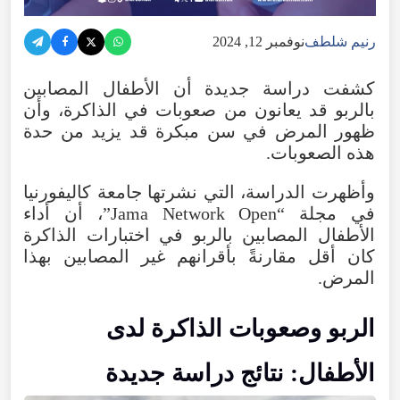
رنيم شلطف
نوفمبر 12, 2024
كشفت دراسة جديدة أن الأطفال المصابين
بالربو قد يعانون من صعوبات في الذاكرة، وأن
ظهور المرض في سن مبكرة قد يزيد من حدة
هذه الصعوبات.
وأظهرت الدراسة، التي نشرتها جامعة كاليفورنيا
في مجلة “Jama Network Open”، أن أداء
الأطفال المصابين بالربو في اختبارات الذاكرة
كان أقل مقارنةً بأقرانهم غير المصابين بهذا
المرض.
الربو وصعوبات الذاكرة لدى
الأطفال: نتائج دراسة جديدة