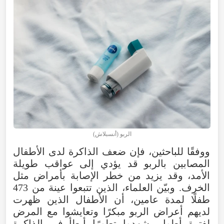
الربو (أنسبلاش)
ووفقًا للباحثين، فإن ضعف الذاكرة لدى الأطفال
المصابين بالربو قد يؤدي إلى عواقب طويلة
الأمد، وقد يزيد من خطر الإصابة بأمراض مثل
الخرف. وبيّن العلماء، الذين تتبعوا عينة من 473
طفلًا لمدة عامين، أن الأطفال الذين ظهرت
لديهم أعراض الربو مبكرًا وتعايشوا مع المرض
لفترة أطول، شهدوا تطورًا أبطأ في الذاكرة