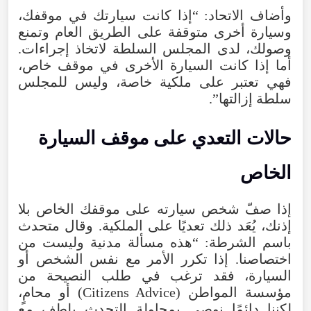
وأضاف الاتحاد: “إذا كانت سيارتك في موقفك،
وسيارة أخرى متوقفة على الطريق العام وتمنع
وصولك، لدى المجلس السلطة لاتخاذ إجراءات.
أما إذا كانت السيارة الأخرى في موقف خاص،
فهي تعتبر على ملكية خاصة، وليس للمجلس
سلطة إزالتها”.
حالات التعدي على موقف السيارة
الخاص
إذا صفّ شخص سيارته على موقفك الخاص بلا
إذنك، يُعَد ذلك تعديًا على الملكية. وقال متحدث
باسم الشرطة: “هذه مسألة مدنية وليست من
اختصاصنا. إذا تكرر الأمر مع نفس الشخص أو
السيارة، فقد ترغب في طلب النصيحة من
مؤسسة المواطن (Citizens Advice) أو محامٍ،
لكننا دائمًا نوصي بمحاولة التحدث بلطف مع