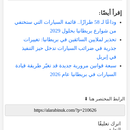
إقرأ أيضًا:
وداعًا لـ 58 طرازًا.. قائمة السيارات التي ستختفي
من شوارع بريطانيا بحلول 2029
تحذير لملايين السائقين في بريطانيا: تغييرات
جذرية في ضرائب السيارات تدخل حيز التنفيذ
في إبريل
سبعة قوانين مرورية جديدة قد تغيّر طريقة قيادة
السيارات في بريطانيا عام 2026
الرابط المختصر هنا ⬇
اترك تعليقًا
التعليق