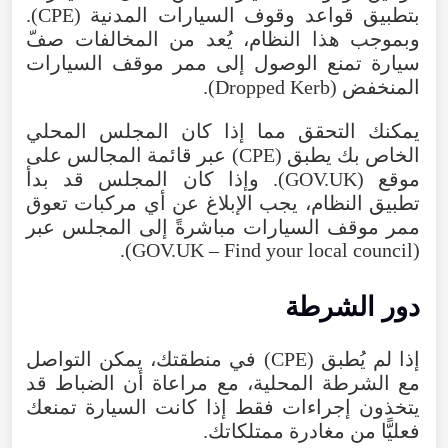
بتطبيق قواعد وقوف السيارات المدنية (CPE).
وبموجب هذا النظام، يُعد من المخالفات صفّ
سيارة تمنع الوصول إلى ممر موقف السيارات
المنخفض (Dropped Kerb).
يمكنك التحقق مما إذا كان المجلس المحلي
الخاص بك يطبق (CPE) عبر قائمة المجالس على
موقع (GOV.UK). وإذا كان المجلس قد بدأ
تطبيق النظام، يجب الإبلاغ عن أي مركبات تعوق
ممر موقف السيارات مباشرةً إلى المجلس عبر
(GOV.UK – Find your local council).
دور الشرطة
إذا لم يُطبق (CPE) في منطقتك، يمكن التواصل
مع الشرطة المحلية، مع مراعاة أن الضباط قد
يتخذون إجراءات فقط إذا كانت السيارة تمنعك
فعليًّا من مغادرة ممتلكاتك.