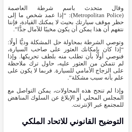
وقال متحدث باسم شرطة العاصمة
(Metropolitan Police): “إذا عمد شخص ما إلى
حظر موقف سيارتك بحيث لا يمكنك القيادة، فإننا
نتفهم أن هذا يمكن أن يكون مخيبًا للآمال جدًّا”.
وتوصي الشرطة بمحاولة حل المشكلة وديًّا أولًا:
“إذا كان بإمكانك العثور على صاحب السيارة،
فنوصي أولًا بأن تطلب منه بلطف تحريكها. وإذا
لم تتمكن من العثور عليه، حاول ترك ملاحظة
على الزجاج الأمامي للسيارة. فربما لا يكون على
علم بأنه سبب مشكلة”.
وإذا لم تنجح هذه المحاولات، يمكن التواصل مع
المجلس المحلي أو الإبلاغ عن السلوك المناهض
للمجتمع عبر الإنترنت.
التوضيح القانوني للاتحاد الملكي