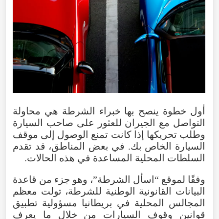
أول خطوة ينصح بها خبراء الشرطة هي محاولة
التواصل مع الجيران للعثور على صاحب السيارة
وطلب تحريكها إذا كانت تمنع الوصول إلى موقف
السيارة الخاص بك. في بعض المناطق، قد تقدم
السلطات المحلية المساعدة في هذه الحالات.
وفقًا لموقع “اسأل الشرطة”، وهو جزء من قاعدة
البيانات القانونية الوطنية للشرطة، تولت معظم
المجالس المحلية في بريطانيا مسؤولية تطبيق
قوانين وقوف السيارات من خلال ما يعرف