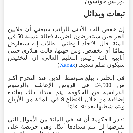
بوريس جونسون.
تبعات وبدائل
إن خفض الحد الأدنى للراتب سيعني أن ملايين
الخريجين سيتعرضون لضريبة فعالة بنسبة 50 في
المئة. قال الاتحاد الوطني للطلاب إنه سيعارض
تمامًا أي تخفيض. ومن جهتها، قالت هيلاري جيبي
أبابيو، نائبة رئيس التعليم العالي، إن التخفيض
سيكون ظلم شديد. (
Xanax
)
في إنجلترا، يبلغ متوسط ​​الدين عند التخرج أكثر
من 4,500£ في قروض الإعاشة والرسوم
الدراسية من الحكومة. يتم سداد ذلك بفائدة
إضافية من خلال اقتطاع 9 في المائة من الأرباح
ويتم شطبها بعد 30 عامًا.
تقدر الحكومة أن 54 في المائة من الأموال التي
تقرضها لن يتم سدادها أبدًا، وهي حريصة على