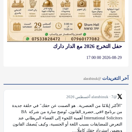
حفل التخرج 2026 مع الدار دارك
2026-08-29 17:00:00
آخر التغريدات
@alarabinuk
𝕏
@alarabinuk · 7 أغسطس 2026
"الأكثر إيلامًا من العنصرية.. هو الصمت عن حقك" في حلقة جديدة 
من برنامج #في_حضرة_القانون، تُوضح سارة من شركة BA 
International Solicitors أهمية اللجوء إلى القضاء البريطاني عند 
التعرض للمضايقات بسبب اللغة أو الجنسية، وكيف يُنصفك القانون 
ويضمن استرداد حقك كاملًا.…