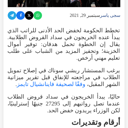
سجى ياسر
سبتمبر 29, 2021
تخطط الحكومة لخفض الحد الأدنى للراتب الذي
يبدأ عنده الخريجون في سداد القروض الطلابية.
يقال إن الخطوة تحمل هدفان: توفير أموال
الخزينة؛ وتحفيز المزيد من الشباب على طلب
تعليم مهني أرخص.
يرغب المستشار ريشي سوناك في إصلاح تمويل
الطلاب في مراجعته للإنفاق قبل تقرير ميزانية
الشهر المقبل،
وفقًا لصحيفة فاينانشيال تايمز
.
حاليًا، يبدأ الخريجون في سداد قروض الطلاب
عندما تصل رواتبهم إلى 27295 جنيهًا إسترلينيًا،
لكن الوزراء يريدون خفض الحد.
أرقام وتقديرات