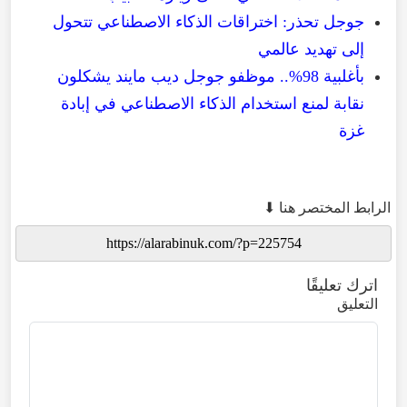
جوجل
تحذر
:
اختراقات
الذكاء
الاصطناعي
تتحول
إلى
تهديد
عالمي
بأغلبية 98%.. موظفو جوجل ديب مايند يشكلون
نقابة لمنع استخدام الذكاء الاصطناعي في إبادة
غزة
الرابط المختصر هنا ⬇
اترك تعليقًا
التعليق