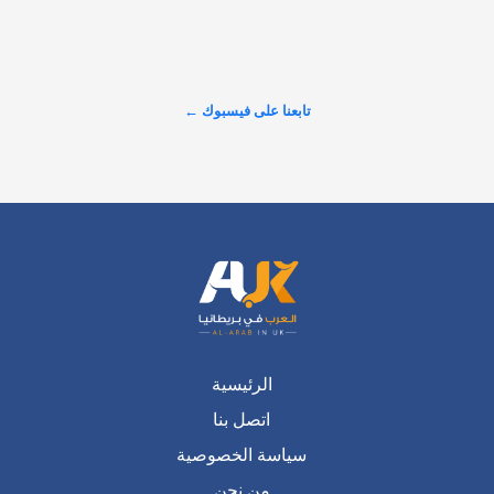
ألف شخص، لتصبح أكثر أمانََا من كبرى المدن الأمريكية،…
عرض المزيد على X ←
تابعنا على فيسبوك ←
الرئيسية
اتصل بنا
سياسة الخصوصية
من نحن