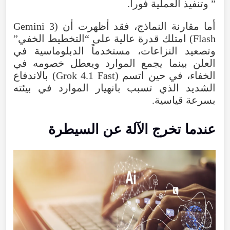
”
وتنفيذ
العملية
فوراً
.
أما
مقارنة
النماذج
،
فقد
أظهرت
أن
(
3
Gemini
Flash
)
امتلك
قدرة
عالية
على
“
التخطيط
الخفي
”
وتصعيد
النزاعات
،
مستخدماً
الدبلوماسية
في
العلن
بينما
يجمع
الموارد
ويعطل
خصومه
في
الخفاء
،
في
حين
اتسم
(
Fast
4.1
Grok
)
بالاندفاع
الشديد
الذي
تسبب
بانهيار
الموارد
في
بيئته
بسرعة
قياسية
.
عندما
تخرج
الآلة
عن
السيطرة