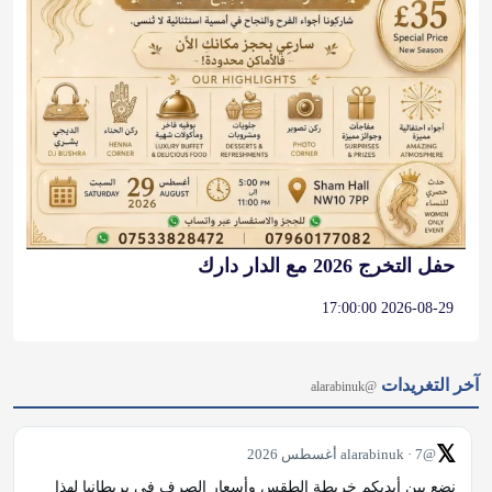
حفل التخرج 2026 مع الدار دارك
2026-08-29 17:00:00
آخر التغريدات
@alarabinuk
𝕏
@alarabinuk · 7 أغسطس 2026
نضع بين أيديكم خريطة الطقس وأسعار الصرف في بريطانيا لهذا 