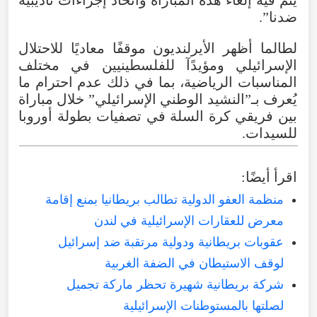
ضدنا”.
لطالما أظهر الأيرلنديون موقفًا معاديًا للاحتلال
الإسرائيلي ومؤيدًآ للفلسطينيين في مختلف
المناسبات الرياضية، بما في ذلك عدم احترام ما
يُعرف بـ”النشيد الوطني الإسرائيلي” خلال مباراة
بين فريقي كرة السلة في تصفيات بطولة أوروبا
للسيدات.
اقرأ أيضًا:
منظمة العفو الدولية تطالب بريطانيا بمنع إقامة
معرض للعقارات الإسرائيلية في لندن
عقوبات بريطانية ودولية مرتقبة ضد إسرائيل
لوقف الاستيطان في الضفة الغربية
شركة بريطانية شهيرة تحظر ماركة تجميل
لصلتها بالمستوطنات الإسرائيلية