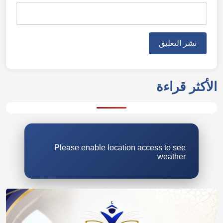
الأكثر قراءة
Please enable location access to see
weather