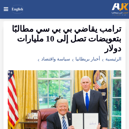
English
ترامب يقاضي بي بي سي مطالبًا
بحث
ابحث
بتعويضات تصل إلى 10 مليارات
في
الموقع
دولار
الرئيسية
أخبار بريطانيا
سياسة واقتصاد