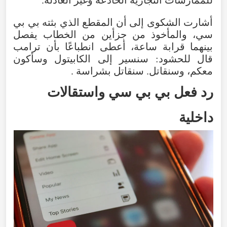
أشارت الشكوى إلى أن المقطع الذي بثته بي بي
سي، والمأخوذ من جزأين من الخطاب يفصل
بينهما قرابة ساعة، أعطى انطباعًا بأن ترامب
قال للحشود: سنسير إلى الكابيتول وسأكون
معكم، وسنقاتل. سنقاتل بشراسة .
رد فعل بي بي سي واستقالات
داخلية