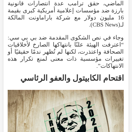
الماضي، حقق ترامب عدة انتصارات قانونية
بارزة ضد مؤسسات إعلامية أمريكية كبرى بقيمة
16 مليون دولار مع شركة باراماونت المالكة
لـ(CBS News).
وجاء في نص الشكوى المقدمة ضد بي بي سي:
“اعترفت الهيئة علنًا بانتهاكها الصارخ لأخلاقيات
الصحافة واعتذرت، لكنها لم تُظهر ندمًا حقيقيًا أو
تغييرات مؤسسية ذات معنى لمنع تكرار هذه
الانتهاكات”.
اقتحام الكابيتول والعفو الرئاسي