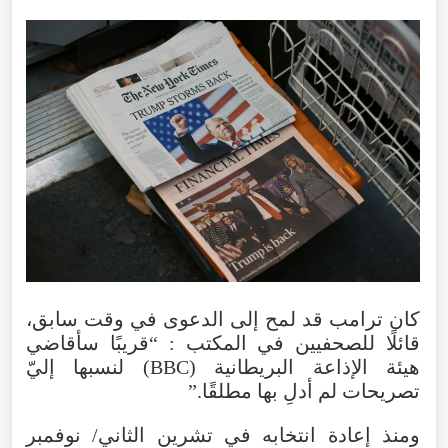
كان ترامب قد لمح إلى الدعوى في وقت سابق،
قائلًا للصحفيين في المكتب : “قريبًا سأقاضي
هيئة الإذاعة البريطانية (BBC) لنسبها إليّ
تصريحات لم أدلِ بها مطلقًا.”
ومنذ إعادة انتخابه في تشرين الثاني/ نوفمبر