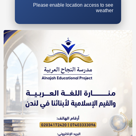
Please enable location access to see
weather