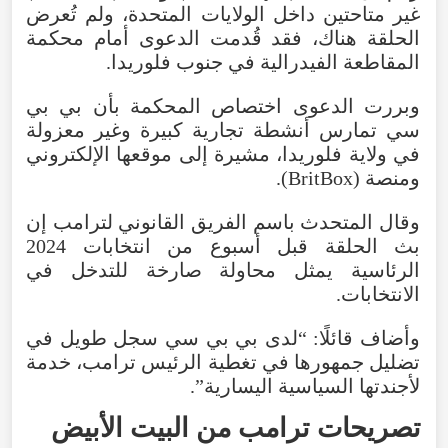
غير متاحتين داخل الولايات المتحدة، ولم تُعرض
الحلقة هناك، فقد قُدمت الدعوى أمام محكمة
المقاطعة الفيدرالية في جنوب فلوريدا.
وبررت الدعوى اختصاص المحكمة بأن بي بي
سي تمارس أنشطة تجارية كبيرة وغير معزولة
في ولاية فلوريدا، مشيرة إلى موقعها الإلكتروني
ومنصة (BritBox).
وقال المتحدث باسم الفريق القانوني لترامب إن
بث الحلقة قبل أسبوع من انتخابات 2024
الرئاسية يمثل محاولة صارخة للتدخل في
الانتخابات.
وأضاف قائلًا: “لدى بي بي سي سجل طويل في
تضليل جمهورها في تغطية الرئيس ترامب، خدمة
لأجندتها السياسية اليسارية”.
تصريحات ترامب من البيت الأبيض