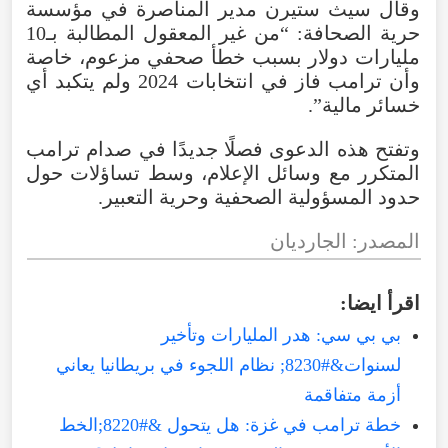
وقال سيث ستيرن مدير المناصرة في مؤسسة
حرية الصحافة: “من غير المعقول المطالبة بـ10
مليارات دولار بسبب خطأ صحفي مزعوم، خاصة
وأن ترامب فاز في انتخابات 2024 ولم يتكبد أي
خسائر مالية”.
وتفتح هذه الدعوى فصلًا جديدًا في صدام ترامب
المتكرر مع وسائل الإعلام، وسط تساؤلات حول
حدود المسؤولية الصحفية وحرية التعبير.
المصدر: الجارديان
اقرأ ايضا:
بي بي سي: هدر المليارات وتأخير
لسنوات&#8230; نظام اللجوء في بريطانيا يعاني
أزمة متفاقمة
خطة ترامب في غزة: هل يتحول &#8220;الخط