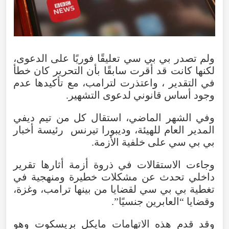
ولم تصدر بي بي سي تعليقًا فوريًا على الدعوى،
لكنها كانت قد أقرت سابقًا بأن التحرير كان خطأ
في التقدير ، واعتذرت لترامب، مع تأكيدها عدم
وجود أساس قانوني لدعوى التشهير.
وفي الشهر الماضي، استقال كل من تيم ديفي
المدير العام للهيئة، وديبورا تيرنس رئيسة أخبار
بي بي سي على خلفية الأزمة.
وجاءت الاستقالات في ذروة أزمة أثارها تقرير
داخلي تحدث عن مشكلات خطيرة ومنهجية في
تغطية بي بي سي لقضايا من بينها ترامب، وغزة،
وقضايا “العابرين جنسيًا”.
وقد قدم هذه الاتهامات مايكل بريسكوت وهو