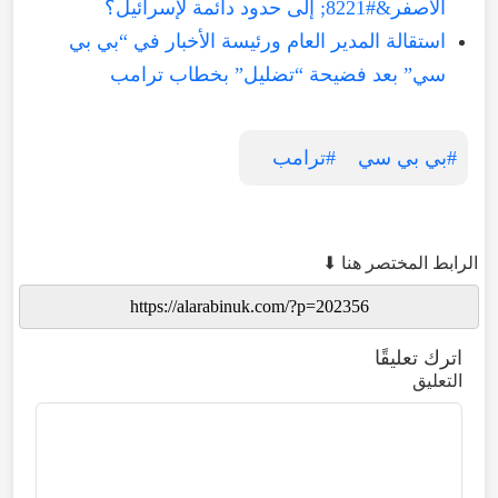
الأصفر&#8221; إلى حدود دائمة لإسرائيل؟
استقالة المدير العام ورئيسة الأخبار في “بي بي
سي” بعد فضيحة “تضليل” بخطاب ترامب
#بي بي سي
#ترامب
الرابط المختصر هنا ⬇
اترك تعليقًا
التعليق