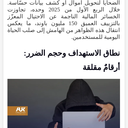
الضحايا لتحويل أموال أو كشف بيانات حسّاسة.
خلال الربع الأول من 2025 وحده، تجاوزت
الخسائر المالية الناجمة عن الاحتيال المعزّز
بالتزييف العميق 150 مليون باوند، ما يعكس
انتقال هذه الظواهر من الهامش إلى صلب الحياة
اليومية للمستخدمين.
نطاق الاستهداف وحجم الضرر:
أرقامٌ مقلقة