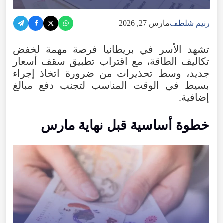
رنيم شلطف
مارس 27, 2026
تشهد
الأسر
في
بريطانيا
فرصة
مهمة
لخفض
تكاليف
الطاقة
،
مع
اقتراب
تطبيق
سقف
أسعار
جديد
،
وسط
تحذيرات
من
ضرورة
اتخاذ
إجراء
بسيط
في
الوقت
المناسب
لتجنب
دفع
مبالغ
إضافية
.
خطوة
أساسية
قبل
نهاية
مارس