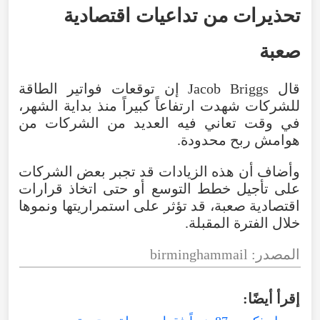
تحذيرات
من
تداعيات
اقتصادية
صعبة
قال
Briggs
Jacob
إن
توقعات
فواتير
الطاقة
للشركات
شهدت
ارتفاعاً
كبيراً
منذ
بداية
الشهر
،
في
وقت
تعاني
فيه
العديد
من
الشركات
من
هوامش
ربح
محدودة
.
وأضاف
أن
هذه
الزيادات
قد
تجبر
بعض
الشركات
على
تأجيل
خطط
التوسع
أو
حتى
اتخاذ
قرارات
اقتصادية
صعبة
،
قد
تؤثر
على
استمراريتها
ونموها
خلال
الفترة
المقبلة
.
المصدر
:
birminghammail
إقرأ
أيضًا
: