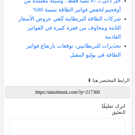
حل ذكي بـ 87 بنساً فقط.. وسيلة معتمدة من
أوفجيم لخفض فواتير الطاقة بنسبة 80%
شركات الطاقة البريطانية تُلغي عروض الأسعار
الثابتة ومخاوف من قفزة كبيرة في الفواتير
القادمة
تحذيرات للبريطانيين: توقعات بارتفاع فواتير
الطاقة في يوليو المقبل
الرابط المختصر هنا ⬇
اترك تعليقًا
التعليق