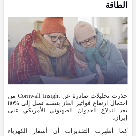
الطاقة
حذرت
تحليلات
صادرة
عن
Insight
Cornwall
من
احتمال
ارتفاع
فواتير
الغاز
بنسبة
تصل
إلى
80%
بعد
اندلاع
العدوان
الصهيوني
الأمريكي
على
إيران
.
كما
أظهرت
التقديرات
أن
أسعار
الكهرباء