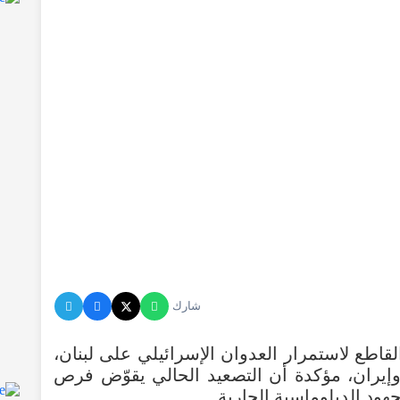
شارك
قاطع لاستمرار العدوان الإسرائيلي على لبنان،
 وإيران، مؤكدة أن التصعيد الحالي يقوّض فرص
هود الدبلوماسية الجارية.