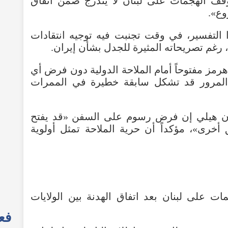
قف الهجمات على لبنان لا يندرج ضمن اتفاق
وع».
 التفسير، في وقت تجنبت فيه توجيه انتقادات
 رغم تصريحاته المثيرة للجدل بشأن إيران.
ز مفتوحاً أمام الملاحة الدولية دون فرض أي
المرور قد تشكل سابقة خطيرة في الممرات
جون هيلي إن فرض رسوم على السفن «قد يفتح
أخرى»، مؤكداً أن حرية الملاحة تمثل أولوية
فعا