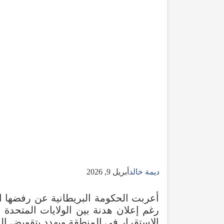
ديمة خالد
أبريل 9, 2026
أعربت الحكومة البريطانية عن رفضها ال
رغم إعلان هدنة بين الولايات المتحدة
الاستقرار في المنطقة ويهدد بتقويض الج