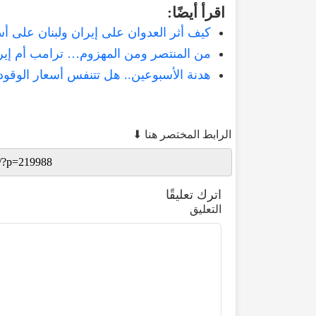
اقرأ أيضًا:
كيف أثر العدوان على إيران ولبنان على أس
من المنتصر ومن المهزوم… ترامب أم إير
هدنة الأسبوعين.. هل تتنفس أسعار الوقود
الرابط المختصر هنا ⬇
اترك تعليقًا
التعليق