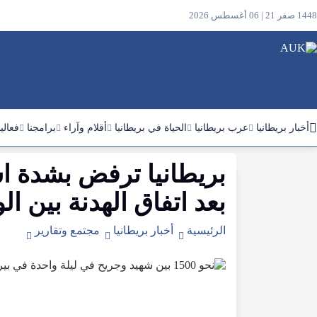
1448 صفر 21 | 06 أغسطس 2026
أخبار بريطانيا
عرب بريطانيا
الحياة في بريطانيا
أقلام وآراء
برامجنا
فعالي
بريطانيا ترفض بشدة ا
ابحث
في
بعد اتفاق الهدنة بين ال
الموقع
الرئيسية
أخبار بريطانيا
مجتمع وتقارير