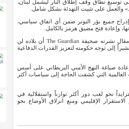
لى توسيع نطاق وقف إطلاق النار ليشمل لبنان،
» والعمل على تثبيت التهدئة بشكل شامل.
دراج جميع بؤر التوتر ضمن أي اتفاق سياسي،
ها، وإعادة فتح مضيق هرمز بالكامل.
وفي سياق متصل، أوضح ستارمر في مقال نشرته صحيفة The Guardian أن بلاده لن
اً إلى توجه حكومته لتعزيز القدرات الدفاعية
إعادة صياغة النهج الأمني البريطاني على أسس
 العالمية التي كشفت الحاجة إلى سياسات أكثر
ايداً نحو لعب دور أكثر توازناً واستقلالية في
الاستقرار الإقليمي ومنع انزلاق الأوضاع نحو