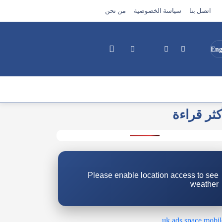
اتصل بنا
سياسة الخصوصية
من نحن
Eng
كثر قراءة
بحث
Please enable location access to see
weather