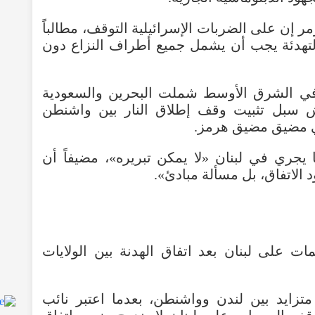
ر إن على الضربات الإسرائيلية التوقف، مطالباً
 التهدئة يجب أن يشمل جميع أطراف النزاع دون
ي الشرق الأوسط شملت البحرين والسعودية
قش سبل تثبيت وقف إطلاق النار بين واشنطن
ي مضيق مضيق هرمز.
د على أن ما يجري في لبنان «لا يمكن تبريره»، مضيفاً أن
 الاتفاق، بل مسألة مبادئ».
تزايد بين لندن وواشنطن، بعدما اعتبر نائب