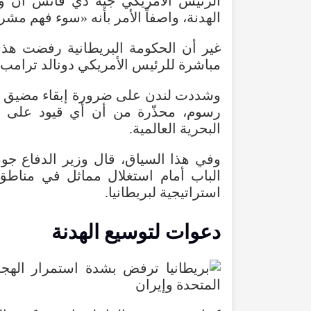
الرئيس الأمريكي جيه دي فانس أن و
الهدنة، واصفاً الأمر بأنه «سوء فهم مشر
غير أن الحكومة البريطانية رفضت هذا
مباشرة للرئيس الأمريكي دونالد ترامب،
وشددت لندن على ضرورة إبقاء مضيق هرم
رسوم، محذّرة من أن أي قيود على 
البحرية العالمية.
وفي هذا السياق، قال وزير الدفاع 
الباب أمام استغلال مماثل في مناطق 
استراتيجية لبريطانيا.
دعوات لتوسيع الهدنة