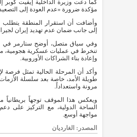
كما دعت وزيرة الداخلية إيفيت كوبر إ
مؤكدة ضرورة «عدم العودة إلى التصعيد
وأضافت أن استقرار المنطقة يتطلب إ
إلى جانب ضمان عدم تهديد إيران لجيران
تنخرط في عمليات عسكرية هجومية، مشير
وإعادة بناء الشراكات الأوروبية.
وأكد أن المرحلة الحالية تمثل فرصة ل
طويلة الأمد، خاصة بعد سلسلة الأزمات
مرونة واستعداداً.
ويعكس هذا الموقف توجهاً بريطانياً متز
الساحة الدولية، مع التركيز على دعم 
مواجهة أوسع.
المصدر: الغارديان