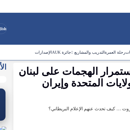
lish
ات
رحلة العمرة
التدريب والمشاريع
جائزة AUK
الإصدارات
الأ
ستمرار الهجمات على لبنان
ولايات المتحدة وإيران