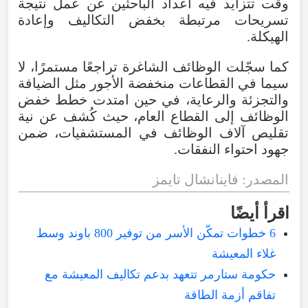
وقت تتزايد فيه أعداد الباحثين عن عمل نتيجة
تسريحات مرتبطة بخفض التكاليف وإعادة
الهيكلة.
كما سجّلت الوظائف الشاغرة تراجعًا مستمرًا، لا
سيما في القطاعات منخفضة الأجور مثل الضيافة
والتجزئة والرعاية، في حين امتدت خطط خفض
الوظائف إلى القطاع العام، حيث كُشف عن نية
تقليص آلاف الوظائف في المستشفيات، ضمن
جهود احتواء النفقات.
المصدر: فاينانشال تايمز
اقرأ أيضًا
6 خطوات تمكّن الأسر من توفير 800 باوند وسط
غلاء المعيشة
حكومة ستارمر تتعهد بدعم تكاليف المعيشة مع
تفاقم أزمة الطاقة