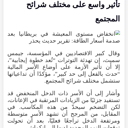
تأثير واسع على مختلف شرائح
المجتمع
وقال كبير الاقتصاديين في المؤسسة، جيمس
سميث، إن تهدئة التوترات “تُعد خطوة إيجابية”،
إلا أن تأثير الأزمة على أوضاع الأسر المالية
“حدث بالفعل إلى حد كبير”، مؤكدًا أن تداعياتها
ستشمل مختلف شرائح المجتمع.
وأشار إلى أن الأسر ذات الدخل المنخفض قد
تستفيد جزئيًا من الزيادات المرتقبة في الإعانات،
لكن التضخم سيحدّ من هذه المكاسب. في
المقابل، من المرجح أن تشهد الأسر متوسطة
ومرتفعة الدخل تراجعًا فعليًا، بعد أن تحولت
توقعات النمو المحدود لديها إلى انكماش.