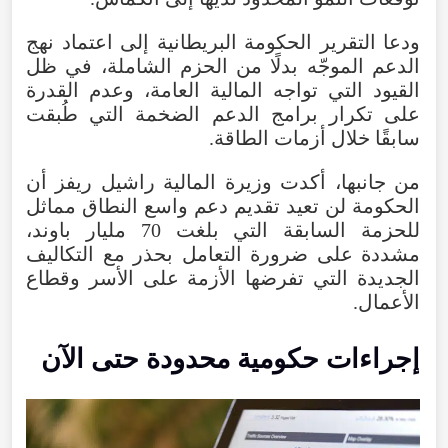
ودعا التقرير الحكومة البريطانية إلى اعتماد نهج
الدعم الموجّه بدلًا من الحزم الشاملة، في ظل
القيود التي تواجه المالية العامة، وعدم القدرة
على تكرار برامج الدعم الضخمة التي طُبقت
سابقًا خلال أزمات الطاقة.
من جانبها، أكدت وزيرة المالية راشيل ريفز أن
الحكومة لن تعيد تقديم دعم واسع النطاق مماثل
للحزمة السابقة التي بلغت 70 مليار باوند،
مشددة على ضرورة التعامل بحذر مع التكاليف
الجديدة التي تفرضها الأزمة على الأسر وقطاع
الأعمال.
إجراءات حكومية محدودة حتى الآن