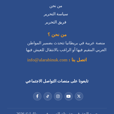
من نحن
سياسة التحرير
فريق التحرير
من نحن ؟
منصة عربية في بريطانيا تتحدث بضمير المواطن
العربي المقيم فيها أو الراغب بالانتقال للعيش فيها
اتصل بنا :
info@alarabinuk.com
تابعونا على منصات التواصل الاجتماعي
جميع الحقوق محفوظة للعرب في بريطانيا © 2026