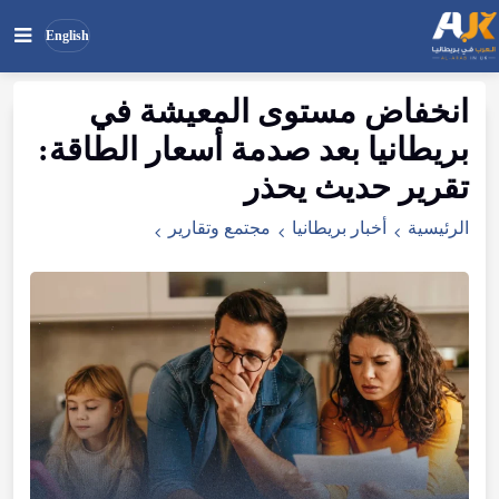
English
انخفاض مستوى المعيشة في
بحث
ابحث
بريطانيا بعد صدمة أسعار الطاقة:
في
الموقع
تقرير حديث يحذر
الرئيسية
أخبار بريطانيا
مجتمع وتقارير