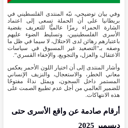
وفي بيان توضيحي، نبّه المنتدى الفلسطيني في
بريطانيا على أن الحملة تسعى إلى اعتماد
الشارة الحمراء رمزًا عالميًّا للتعريف بقضية
الأسرى الفلسطينيين، وتسليط الضوء عليهم
باعتبارهم رهائن لدى الاحتلال، لا سيما في ظل ما
وصفه بـ”التصعيد غير المسبوق في سياسات
الاعتقال، والعزل، والتجويع، والإخفاء القسري”.
وأشار المنتدى إلى أن اختيار اللون الأحمر يعكس
معاني الخطر، والاستعجال، والنزيف الإنساني
المستمر داخل السجون، ويمثل نداءً مفتوحًا
للضمير العالمي من أجل عدم تطبيع الصمت على
هذه الانتهاكات.
أرقام صادمة عن واقع الأسرى حتى
ديسمبر 2025