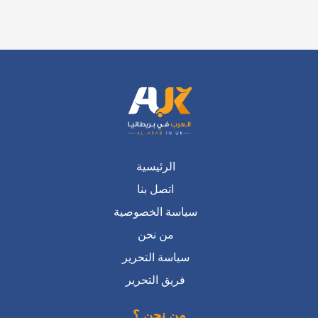
الرئيسية
اتصل بنا
سياسة الخصوصية
من نحن
سياسة التحرير
فريق التحرير
من نحن ؟
منصة عربية في بريطانيا تتحدث بضمير المواطن
العربي المقيم فيها أو الراغب بالانتقال للعيش فيها