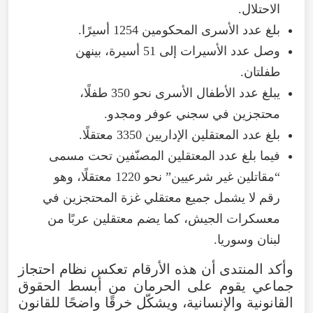
الاحتلال.
بلغ عدد الأسرى المحكومين 1254 أسيرًا.
وصل عدد الأسيرات إلى 51 أسيرة، بينهن
طفلتان.
يبلغ عدد الأطفال الأسرى نحو 350 طفلًا،
محتجزين في سجني عوفر ومجدو.
بلغ عدد المعتقلين الإداريين 3350 معتقلًا.
فيما بلغ عدد المعتقلين المصنّفين تحت مسمى
“مقاتلين غير شرعيين” نحو 1220 معتقلًا، وهو
رقم لا يشمل جميع معتقلي غزة المحتجزين في
معسكرات الجيش، كما يضم معتقلين عربًا من
لبنان وسوريا.
وأكد المنتدى أن هذه الأرقام تعكس نظام احتجاز
جماعي يقوم على الحرمان من أبسط الحقوق
القانونية والإنسانية، ويشكّل خرقًا واضحًا للقانون