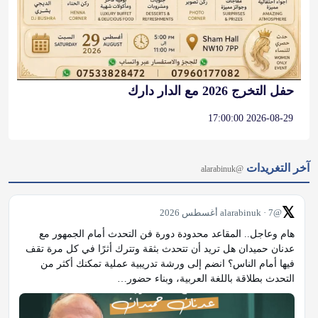
حفل التخرج 2026 مع الدار دارك
2026-08-29 17:00:00
آخر التغريدات
@alarabinuk
𝕏
@alarabinuk · 7 أغسطس 2026
هام وعاجل.. المقاعد محدودة دورة فن التحدث أمام الجمهور مع 
عدنان حميدان هل تريد أن تتحدث بثقة وتترك أثرًا في كل مرة تقف 
فيها أمام الناس؟ انضم إلى ورشة تدريبية عملية تمكنك أكثر من 
التحدث بطلاقة باللغة العربية، وبناء حضور…