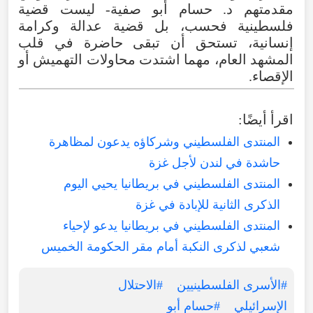
مقدمتهم د. حسام أبو صفية- ليست قضية
فلسطينية فحسب، بل قضية عدالة وكرامة
إنسانية، تستحق أن تبقى حاضرة في قلب
المشهد العام، مهما اشتدت محاولات التهميش أو
الإقصاء.
اقرأ أيضًا:
المنتدى الفلسطيني وشركاؤه يدعون لمظاهرة
حاشدة في لندن لأجل غزة
المنتدى الفلسطيني في بريطانيا يحيي اليوم
الذكرى الثانية للإبادة في غزة
المنتدى الفلسطيني في بريطانيا يدعو لإحياء
شعبي لذكرى النكبة أمام مقر الحكومة الخميس
#الأسرى الفلسطينيين
#الاحتلال
الإسرائيلي
#حسام أبو