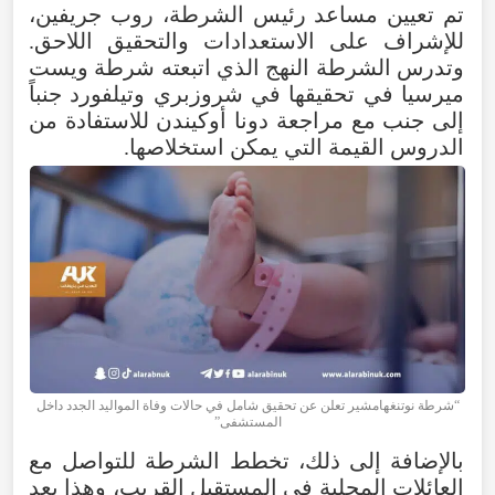
تم تعيين مساعد رئيس الشرطة، روب جريفين،
للإشراف على الاستعدادات والتحقيق اللاحق.
وتدرس الشرطة النهج الذي اتبعته شرطة ويست
ميرسيا في تحقيقها في شروزبري وتيلفورد جنباً
إلى جنب مع مراجعة دونا أوكيندن للاستفادة من
الدروس القيمة التي يمكن استخلاصها.
“شرطة نوتنغهامشير تعلن عن تحقيق شامل في حالات وفاة المواليد الجدد داخل
المستشفى”
بالإضافة إلى ذلك، تخطط الشرطة للتواصل مع
العائلات المحلية في المستقبل القريب، وهذا بعد