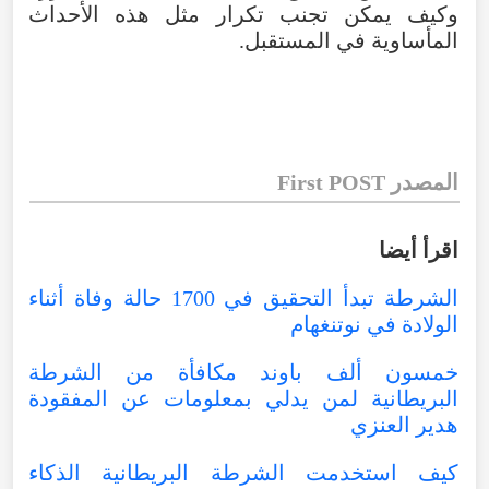
وكيف يمكن تجنب تكرار مثل هذه الأحداث
المأساوية في المستقبل.
المصدر First POST
اقرأ أيضا
الشرطة تبدأ التحقيق في 1700 حالة وفاة أثناء
الولادة في نوتنغهام
خمسون ألف باوند مكافأة من الشرطة
البريطانية لمن يدلي بمعلومات عن المفقودة
هدير العنزي
كيف استخدمت الشرطة البريطانية الذكاء