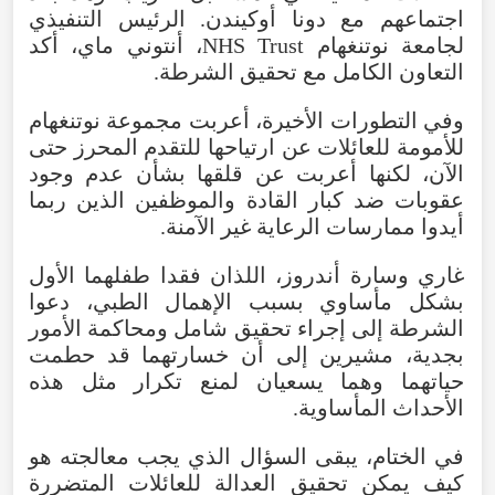
اجتماعهم مع دونا أوكيندن. الرئيس التنفيذي
لجامعة نوتنغهام NHS Trust، أنتوني ماي، أكد
التعاون الكامل مع تحقيق الشرطة.
وفي التطورات الأخيرة، أعربت مجموعة نوتنغهام
للأمومة للعائلات عن ارتياحها للتقدم المحرز حتى
الآن، لكنها أعربت عن قلقها بشأن عدم وجود
عقوبات ضد كبار القادة والموظفين الذين ربما
أيدوا ممارسات الرعاية غير الآمنة.
غاري وسارة أندروز، اللذان فقدا طفلهما الأول
بشكل مأساوي بسبب الإهمال الطبي، دعوا
الشرطة إلى إجراء تحقيق شامل ومحاكمة الأمور
بجدية، مشيرين إلى أن خسارتهما قد حطمت
حياتهما وهما يسعيان لمنع تكرار مثل هذه
الأحداث المأساوية.
في الختام، يبقى السؤال الذي يجب معالجته هو
كيف يمكن تحقيق العدالة للعائلات المتضررة