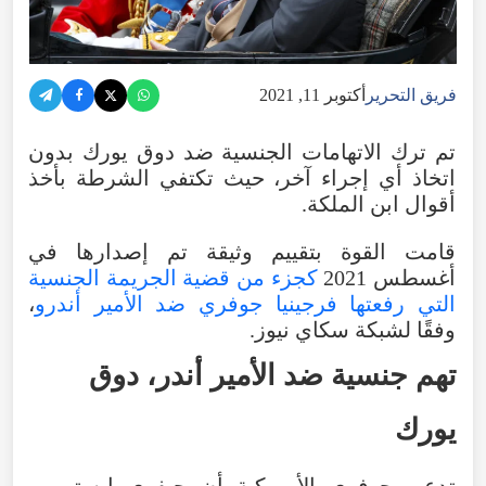
فريق التحرير
أكتوبر 11, 2021
تم ترك الاتهامات الجنسية ضد دوق يورك بدون
اتخاذ أي إجراء آخر، حيث تكتفي الشرطة بأخذ
أقوال ابن الملكة.
قامت القوة بتقييم وثيقة تم إصدارها في
أغسطس 2021
كجزء من قضية الجريمة الجنسية
التي رفعتها فرجينيا جوفري ضد الأمير أندرو
،
وفقًا لشبكة سكاي نيوز.
تهم جنسية ضد الأمير أندر، دوق
يورك
تدعي جوفري الأمريكية أن جيفري إبستين –