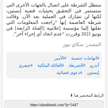
ستظل الشرطة على اتصال بالجهات الأخرى التي
ستستمر في التحقيق بحيثيات قضية إبستين،
لكنها لن تشارك في العملية بعد الآن. وقالت
شرطة العاصمة إنها “راجعت المعلومات التي
نقلتها إلينا مؤسسة إعلامية [القناة الرابعة] في
يونيو 2021 وقررت “عدم اتخاذ أي إجراء آخر”.
المصدر: سكاي نيوز
#اتهامات جنسية
#الأمير
أندرو
#الشرطة
#العائلة الملكية
#جيفري
إبستين
#دعوى قضائية
الرابط المختصر هنا ⬇