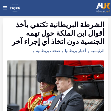
English
الشرطة البريطانية تكتفي بأخذ
بحث
ابحث
أقوال ابن الملكة حول تهمه
في
الموقع
الجنسية دون اتخاذ أي إجراء آخر
الرئيسية
أخبار بريطانيا
صحف بريطانية