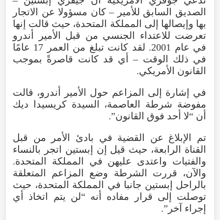
الصديق السابق للأمير – كان مسؤولا عن الاتجار
بها وإيصالها إلى المملكة المتحدة، حيث قالت إنها
تعرضت للاعتداء الجنسي من قبل الأمير أندرو
في عام 2001. لقد كانت تبلغ من العمر 17 عامًا
في ذلك الوقت – أي قد كانت قاصرةً بموجب
القانون الأمريكي.
في إشارة إلى المزاعم حول الأمير أندرو، قالت
مفوضة شرطة العاصمة، السيدة كريسيدا ديك
أن “لا أحد فوق القانون”.
تم الإبلاغ عن القضية في بادئ الأمر من قبل
القناة الرابعة، حيث قيل إن إبستين اتجر بالنساء
والفتيات واعتدى عليهن في المملكة المتحدة.
والآن، قررت الشرطة وضع المزاعم المتعلقة
بالراحل إبستين جانبا في المملكة المتحدة، حيث
توصلت إلى قرار مفاده أنه “لن يتم اتخاذ أي
إجراء آخر”.