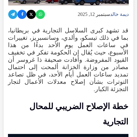
ديمة خالد
سبتمبر 12, 2025
قد تشهد كبرى السلاسل التجارية في بريطانيا،
بما في ذلك تيسكو، وألدي، وسانسبريز، تغييرات
في ساعات العمل يوم الأحد بدءًا من هذا
الأسبوع، حيث يُقال إن الحكومة تفكر في تخفيف
القيود المفروضة. وأفادت صحيفة ذا غروسر أن
مصادر من وزارة الخزانة ألمحت إلى احتمال
تمديد ساعات العمل أيام الأحد، في ظل تصاعد
التوترات بشأن إصلاح معدلات الأعمال لتجار
التجزئة الكبار.
خطة الإصلاح الضريبي للمحال
التجارية