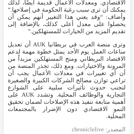
الاقتصادي. ومعدلات الأعمال قديمة أيضًا، لذلك
يمكنك أن ترى سبب رغبة الحكومة في إصلاحها.”
وأضاف: “وقد يعني هذا التغيير أنهم يمكن أن
يحصلوا على معدل أعلى كذلك، بالإضافة إلى
تقديم المزيد من الخيارات للمستهلكين.”
وترى منصة العرب في بريطانيا AUK أن تعديل
ساعات العمل يوم الأحد يمثل خطوة مهمة لدعم
الاقتصاد البريطاني ومنح المستهلكين مزيداً من
المرونة والاختيارات. ومع ذلك، تحذر المنصة من
أن أي تغييرات في معدلات الأعمال يجب أن
تراعي توازن مصالح الشركات الكبيرة والصغيرة
لتجنب حدوث تأثيرات سلبية على الشوارع
التجارية والوظائف المحلية. وتشدد AUK على
أهمية متابعة تنفيذ هذه الإصلاحات لضمان تحقيق
النمو الاقتصادي دون الإضرار بالمجتمعات
المحلية.
المصدر: chroniclelive