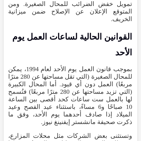
تمويل خفض الضرائب للمحال الصغيرة. ومن
المتوقع الإعلان عن الإصلاح ضمن ميزانية
الخريف.
القوانين الحالية لساعات العمل يوم
الأحد
بموجب قانون العمل يوم الأحد لعام 1994، يمكن
للمحال الصغيرة (التي تقل مساحتها عن 280 مترًا
مربعًا) العمل دون أي قيود. أما المحال الكبيرة
(التي تزيد مساحتها عن 280 مترًا مربعًا) فتُسمح
لها بالعمل ست ساعات كحد أقصى بين الساعة
10 صباحًا و6 مساءً، باستثناء عيد الفصح وعيد
الميلاد إذا صادف أحدهما يوم الأحد، وفق ما
ذكرت صحيفة مانشستر إيفنينغ نيوز.
وتستثنى بعض الشركات مثل محلات المزارع،