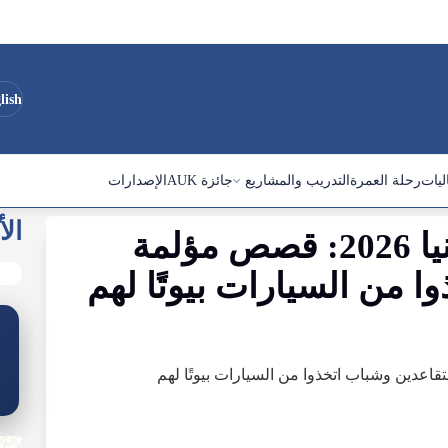
lish
ليات
رحلة العمرة
التدريب والمشاريع
جائزة AUK
الإصدارات
الأ
أزمة السكن في بريطانيا 2026: قصص مؤلمة
 من السيارات بيوتًا لهم