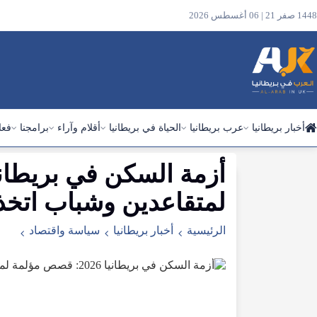
1448 صفر 21 | 06 أغسطس 2026
أخبار بريطانيا
عرب بريطانيا
الحياة في بريطانيا
أقلام وآراء
برامجنا
فعا
ابحث
في
لمتقاعدين وشباب اتخذوا
الموقع
الرئيسية
أخبار بريطانيا
سياسة واقتصاد