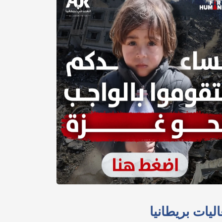
ليات بريطانيا