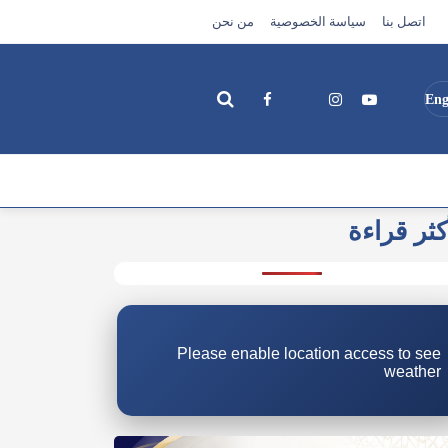
اتصل بنا
سياسة الخصوصية
من نحن
Eng
كثر قراءة
بحث
Please enable location access to see
weather