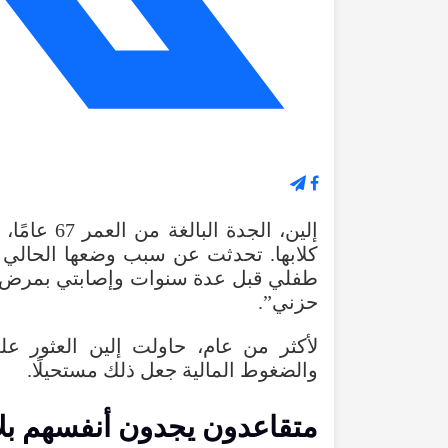
إلين، الجد
كلابها. تحدثت عن سبب وضعها الحالي قا
طفلي قبل عدة سنوات وإصابتي بمرض شد
حزني”.
لأكثر من عام، حاولت إلين العثور ع
والضغوط المالية جعل ذلك مستحيلًا.
متقاعدون يجدون أنفسهم بلا