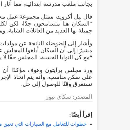
بجانب ملعب مدرسة ابتدائية، مما أثار ا
قال نيل أكرويد، ممثل مجموعة عمل محل
“السكان هنا متسامحون جدًا، لكن لك
جميلة بها العديد من العائلات الشابة، و
وأشار إلى الضوضاء الناتجة عن مولدات
مشيرًا إلى أن السكان أبلغوا المجلس ع
“مع كل النوايا الحسنة، المجلس حقًا لا ي
ورد مجلس برايتون وهوف مؤكدًا أن 
على سكن مناسب، وأنه يتم اتخاذ الإجراء
تستغرق وقتًا للوصول إلى حل.
المصدر: سكاي نيوز
إقرأ أيضًا:
خطوات للتعامل مع السيارات التي تعيق م