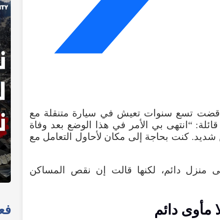
ة البالغة من العمر 67 عامًا، قضت تسع سنوات تعيش في سيارة متنقلة مع
ئلة: “انتهى بي الأمر في هذا الوضع بعد وفاة
يد. كنت بحاجة إلى مكان لأحاول التعامل مع
لى منزل دائم، لكنها قالت إن نقص المساكن
 مأوى دائم
فعا