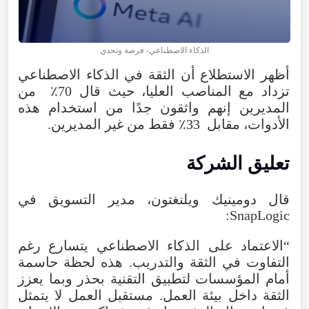
الذكاء الاصطناعي- فرصة وتحدي
أظهر الاستطلاع أن الثقة في الذكاء الاصطناعي
تزداد مع المناصب العليا، حيث قال 70٪ من
المديرين إنهم واثقون جدًا من استخدام هذه
الأدوات، مقابل 33٪ فقط من غير المديرين.
تعليق الشركة
قال دومينيك ويلنغتون، مدير التسويق في
SnapLogic:
“الاعتماد على الذكاء الاصطناعي يتسارع رغم
التفاوت في الثقة والتدريب. هذه لحظة حاسمة
أمام المؤسسات لتطبيق التقنية بحذر وبما يعزز
الثقة داخل بيئة العمل. مستقبل العمل لا يتمثل