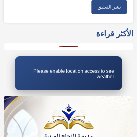
الأكثر قراءة
Please enable location access to see
weather