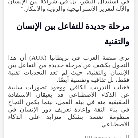
في استبدال البشر، بل في شراكة بين الإنسان
والآلة لتعزيز الاستراتيجية والرؤية والابتكار.”
مرحلة جديدة للتفاعل بين الإنسان
والتقنية
ترى منصة العرب في بريطانيا (AUK) أن هذا
التحول يكشف عن مرحلة جديدة من التفاعل بين
الإنسان والتقنية، حيث لم تعد التحديات تقنية
فقط، بل ثقافية ونفسية أيضًا.
فغياب التدريب الكافي ووجود تصورات سلبية
عن الذكاء الاصطناعي قد يعيقان الاستفادة
الحقيقية منه في بيئة العمل، بينما يكمن النجاح
في بناء الثقة وإعادة تعريف دور الإنسان في
منظومة تعتمد بشكل متزايد على الذكاء
الاصطناعي.
المصدر: HR news