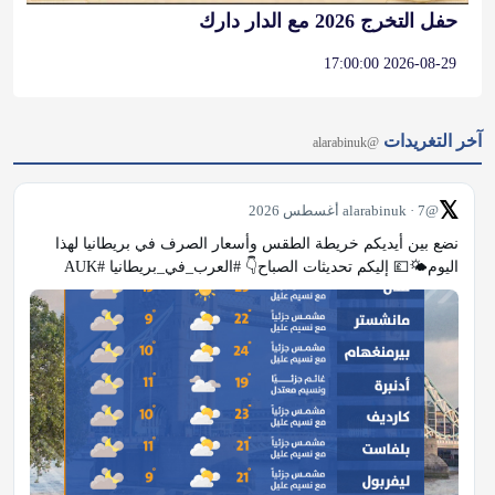
حفل التخرج 2026 مع الدار دارك
2026-08-29 17:00:00
آخر التغريدات
@alarabinuk
𝕏
@alarabinuk · 7 أغسطس 2026
نضع بين أيديكم خريطة الطقس وأسعار الصرف في بريطانيا لهذا 
اليوم🌤💷 إليكم تحديثات الصباح👇 #العرب_في_بريطانيا #AUK