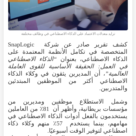
تزايد معدلات الاعتماد على الذكاء الاصطناعي في وظائف مختلفة
كشف تقرير صادر عن شركة SnapLogic
المتخصصة في تكامل الأنظمة المعتمدة على
الذكاء الاصطناعي، بعنوان
“
الذكاء الاصطناعي
في العمل: الحقيقة الأساسية للقوى العاملة
العالمية
”
، أن المديرين يثقون في وكلاء الذكاء
الاصطناعي أكثر من الموظفين المبتدئين
والمتدربين.
وشمل الاستطلاع موظفين ومديرين من
مؤسسات بريطانية، وأظهر أن 81٪ من العاملين
يستخدمون بالفعل أدوات الذكاء الاصطناعي في
مهامهم، بينما يستخدم 57٪ منهم وكلاء ذكاء
اصطناعي لتوفير الوقت أسبوعيًا.