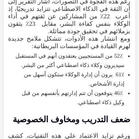
رغم هذه الفجوة في التصورات، أشار التقرير إلى
أن الثقة في الذكاء الاصطناعي تتزايد تدريجيًا، إذ
أعرب 22٪ من المشاركين عن ثقتهم في أداء
الوكلاء بنفس كفاءة البشر، مقابل 23٪ يثقون
بزملائهم في تحقيق جودة مماثلة.
ومع انتشار هذه الأدوات، تتشكل ملامح جديدة
لهرم القيادة في المؤسسات البريطانية:
52٪ من المستجيبين يعتقدون أنهم في المستقبل
سيديرون وكلاء ذكاء اصطناعي أكثر من البشر.
61٪ يرون أن إدارة الوكلاء ستكون أسهل من
إدارة الأشخاص.
46٪ يتوقعون أن تتم إدارتهم بأنفسهم من قبل
وكيل ذكاء اصطناعي.
ضعف التدريب ومخاوف الخصوصية
ورغم تزايد الاعتماد على هذه التقنيات، كشف