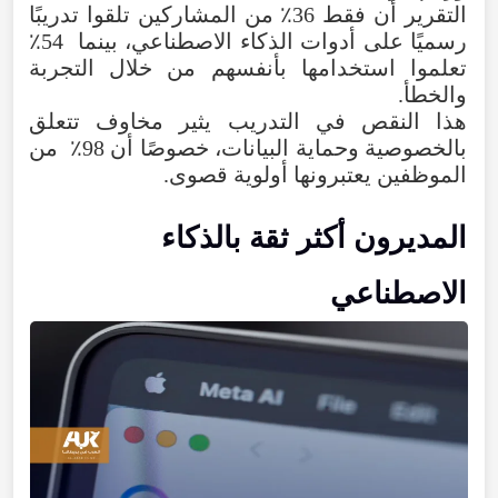
التقرير أن فقط 36٪ من المشاركين تلقوا تدريبًا
رسميًا على أدوات الذكاء الاصطناعي، بينما 54٪
تعلموا استخدامها بأنفسهم من خلال التجربة
والخطأ.
هذا النقص في التدريب يثير مخاوف تتعلق
بالخصوصية وحماية البيانات، خصوصًا أن 98٪ من
الموظفين يعتبرونها أولوية قصوى.
المديرون أكثر ثقة بالذكاء
الاصطناعي