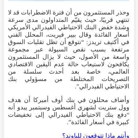
وحذر المستثمرون من أن فترة الاضطرابات قد لا
تنتهي قريبًا، حيث يقيّم المتداولون مدى سرعة
وشدة خفض البنك الاحتياطي الفيدرالي الأمريكي
أسعار الفائدة وقال بيير فيريت، المحلل الفني
في أكتيف تريدز: “نتوقع أن تظل تقلبات السوق
مرتفعة بسبب نقص السيولة عبر مجموعة
واسعة من الأصول، حيث لا يزال المستثمرون
يكافحون لاستيعاب حالة عدم اليقين الاقتصادي
العالمي، خاصة بعد أحدث سلسلة من
التصريحات المختلطة من مسؤولي بنك
الاحتياطي الفيدرالي”.
وأضاف محللون في بنك أوف أميركا أن هدف
وول ستريت لشهري أغسطس وسبتمبر يبدو أنه
“دفع بنك الاحتياطي الفيدرالي إلى تخفيضات
كبيرة في أسعار الفائدة”.
وأنتم ماذا تتوقعون للباوند؟