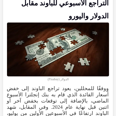
التراجع الأسبوعي للباوند مقابل
الدولار واليورو
الدولار (Pixabay)
ووفقًا للمحللين، يعود تراجع الباوند إلى خفض
أسعار الفائدة الذي قام به بنك إنجلترا الأسبوع
الماضي، بالإضافة إلى توقعات بخفض آخر أو
اثنين قبل نهاية عام 2024. وفي المقابل، شهد
الباوند ارتفاعًا في الأسبوعين الأولين من يوليو،