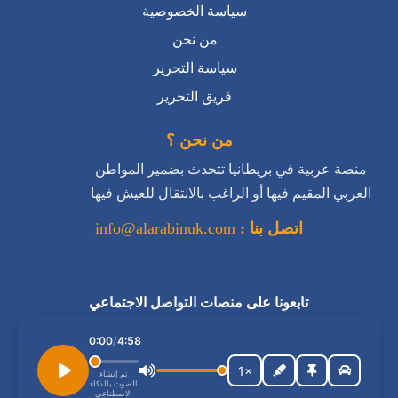
سياسة الخصوصية
من نحن
سياسة التحرير
فريق التحرير
من نحن ؟
منصة عربية في بريطانيا تتحدث بضمير المواطن
العربي المقيم فيها أو الراغب بالانتقال للعيش فيها
اتصل بنا :
info@alarabinuk.com
تابعونا على منصات التواصل الاجتماعي
استمع إلى المقال
0:00
/
4:58
1×
تم إنشاء
الصوت بالذكاء
الاصطناعي