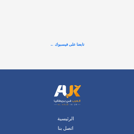
عرض المزيد على X ←
تابعنا على فيسبوك ←
الرئيسية
اتصل بنا