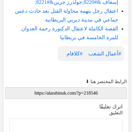
إسعاف &#8220;جولدرز جرين&#8221;
اعتقال رجل بتهمة محاولة القتل بعد حادث دعس
جماعي في مدينة ديربي البريطانية
القصة الكاملة لاعتقال الدكتورة رحمة العدوان
للمرة الخامسة في بريطانيا
#أعمال الشغب
#كلافام
الرابط المختصر هنا ⬇
اترك تعليقًا
التعليق