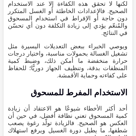
لكنها لا تحقق هذه الكفاءة إلا عند الاستخدام
الصحيح. فالإعدادات الخاطئة أو الغسل المتكرر
دون حاجة أو الإفراط في استخدام المسحوق
والمُنعّم يؤدي إلى زيادة التكلفة دون أي تحسّن
في النتائج.
ويوصي الخبراء ببعض التعديلات اليسيرة مثل
تشغيل الغسالة بحمولات مناسبة، واختيار درجات
حرارة منخفضة ما أمكن ذلك، وضبط كمية
المنظفات بدقة، وتنظيف الجهاز دوريًّا؛ للحفاظ
على كفاءته وحماية الأقمشة.
الاستخدام المفرط للمسحوق
أحد أكثر الأخطاء شيوعًا هو الاعتقاد أن زيادة
كمية المسحوق تعني نظافة أفضل، في حين أن
العكس هو الصحيح. فالزيادة تولّد رغوة يصعب
شطفها، ما يطيل دورة الغسيل ويرفع استهلاك