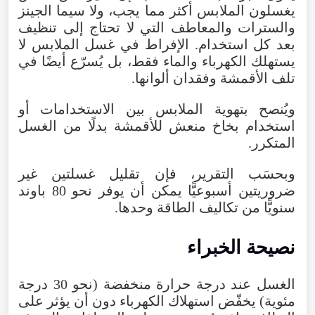
يغسلون الملابس أكثر مما يجب، ولا سيما الجينز
والسترات والمعاطف التي لا تحتاج إلى تنظيف
بعد كل استخدام. الإفراط في غسل الملابس لا
يستهلك الكهرباء والماء فقط، بل يُسرّع أيضًا في
تلف الأقمشة وفقدان ألوانها.
ويُنصح بتهوية الملابس بين الاستخدامات أو
استخدام بخاخ منعش للأقمشة بدلًا من الغسل
المتكرر.
وبحسَب التقرير، فإن تقليل غسلتين غير
ضروريتين أسبوعيًّا يمكن أن يوفر نحو 80 باوند
سنويًّا من تكاليف الطاقة وحدها.
نصيحة الخبراء
الغسل عند درجة حرارة منخفضة (نحو 30 درجة
مئوية) يخفّض استهلاك الكهرباء دون أن يؤثر على