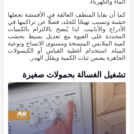
الماء والكهرباء.
كما أن بقايا المنظف العالقة في الأقمشة تجعلها
خشنة وتسبب تهيجًا للجلد، فضلًا عن تراكمها في
الأدراج والأنابيب. لذا يُنصح بالالتزام بالكميات
المحددة على العبوة مع تعديل بسيط بحسَب
كمية الملابس المتسخة ومستوى الاتساخ ونوعية
المياه. استخدام أغطية القياس أو الكبسولات
الجاهزة يضمن ثبات الكمية ويقلل الهدر.
تشغيل الغسالة بحمولات صغيرة