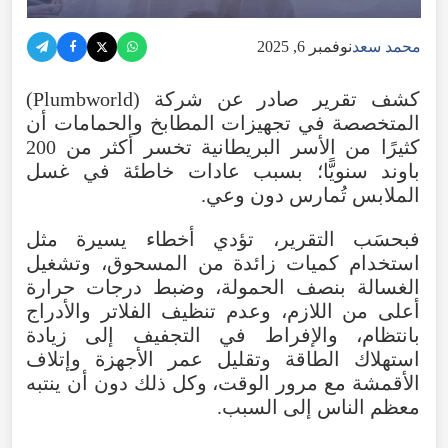
محمد سعد
نوفمبر 6, 2025
كشف تقرير صادر عن شركة (Plumbworld)
المتخصصة في تجهيزات المطابخ والحمامات أن
كثيرًا من الأسر البريطانية تخسر أكثر من 200
باوند سنويًّا؛ بسبب عادات خاطئة في غسل
الملابس تُمارس دون وعي.
فبحسَب التقرير، تؤدي أخطاء يسيرة مثل
استخدام كميات زائدة من المسحوق، وتشغيل
الغسالة بنصف الحمولة، وضبط درجات حرارة
أعلى من اللازم، وعدم تنظيف الفلاتر والأدراج
بانتظام، والإفراط في التجفيف إلى زيادة
استهلاك الطاقة وتقليل عمر الأجهزة وإتلاف
الأقمشة مع مرور الوقت، وكل ذلك دون أن ينتبه
معظم الناس إلى السبب.