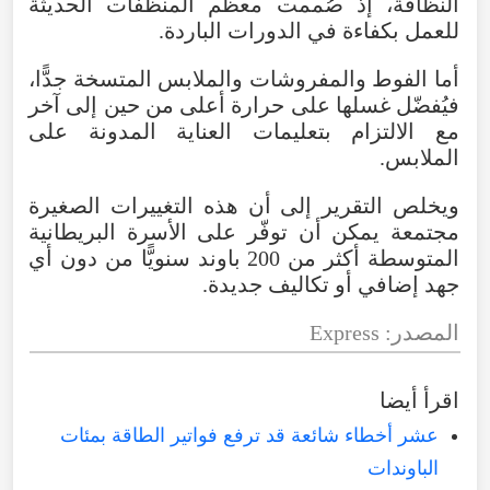
النظافة، إذ صُممت معظم المنظفات الحديثة
للعمل بكفاءة في الدورات الباردة.
أما الفوط والمفروشات والملابس المتسخة جدًّا،
فيُفضّل غسلها على حرارة أعلى من حين إلى آخر
مع الالتزام بتعليمات العناية المدونة على
الملابس.
ويخلص التقرير إلى أن هذه التغييرات الصغيرة
مجتمعة يمكن أن توفّر على الأسرة البريطانية
المتوسطة أكثر من 200 باوند سنويًّا من دون أي
جهد إضافي أو تكاليف جديدة.
المصدر: Express
اقرأ أيضا
عشر أخطاء شائعة قد ترفع فواتير الطاقة بمئات
الباوندات