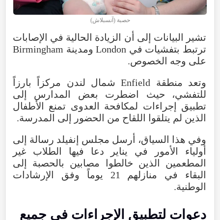
حصبة (آنسبلاش)
تشير البيانات إلى أن الزيادة الحالية في الإصابات
ترتبط بتفشيات في London ومدينة Birmingham
على وجه الخصوص.
وتعد منطقة Enfield شمال لندن مركزاً بارزاً
للتفشي، حيث اضطرت بعض المدارس إلى
تطبيق إجراءات لمكافحة العدوى تمنع الأطفال
الذين لم يتلقوا اللقاح من الحضور إلى المدرسة.
وفي هذا السياق، أرسل مجلس إنفيلد رسالة إلى
أولياء الأمور في يناير دعا فيها الطلاب غير
المطعمين الذين خالطوا مصابين بالحصبة إلى
البقاء في منازلهم 21 يوماً وفق الإرشادات
الوطنية.
دعوات لتطبيق الإجراءات في جميع