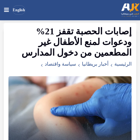
English
إصابات الحصبة تقفز 21%
بحث
ابحث
ودعوات لمنع الأطفال غير
في
الموقع
المطعمين من دخول المدارس
الرئيسية
أخبار بريطانيا
سياسة واقتصاد