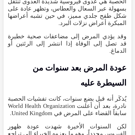
الحصبة هي عدوى فيروسية شديدة العدوى تنتقل
بسهولة عبر السعال والعطاس، وتظهر عادة على
شكل طفح جلدي مميز، في حين تشبه أعراضها
المبكرة أعراض نزلات البرد.
وقد يؤدي المرض إلى مضاعفات صحية خطيرة
قد تصل إلى الوفاة إذا انتشر إلى الرئتين أو
الدماغ.
عودة المرض بعد سنوات من
السيطرة عليه
يُذكَر أنه قبل بضع سنوات، كانت تفشيات الحصبة
نادرة، بعد أن أعلنت World Health Organization
سابقاً القضاء على المرض في United Kingdom.
لكن السنوات الأخيرة شهدت عودة ظهور
الفيروس مجدداً، وهو ما يعزوه الخبراء إلى تراجع