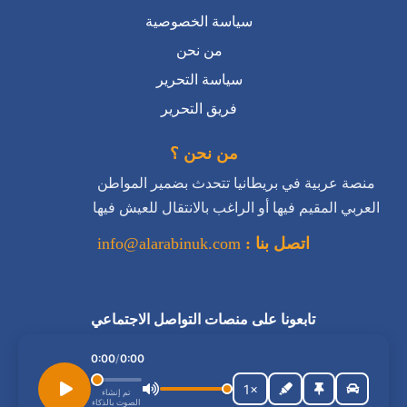
سياسة الخصوصية
من نحن
سياسة التحرير
فريق التحرير
من نحن ؟
منصة عربية في بريطانيا تتحدث بضمير المواطن
العربي المقيم فيها أو الراغب بالانتقال للعيش فيها
اتصل بنا :
info@alarabinuk.com
تابعونا على منصات التواصل الاجتماعي
استمع إلى المقال
0:00
/
0:00
1×
تم إنشاء
الصوت بالذكاء