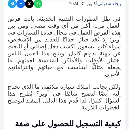
رجاء شعباني
أكتوبر 31, 2024
في ظل التطورات التقنية الحديثة، باتت فرص
العمل مرنة أكثر من أي وقت مضى. ومن بين
هذه الفرص العمل في مجال قيادة السيارات في
أوبر؛ إذ يُعَد خيارًا جذابًا للعديد من الأشخاص،
سواء كانوا يسعون لكسب دخل إضافي أو البحث
عن مهنة بدوام كامل. ويتيح هذا العمل للناس
اختيار الأوقات والأماكن المناسبة لعملهم، ما
يجعله مثاليًّا ليتناسب مع حياتهم والتزاماتهم
الأخرى.
ولكن بجانب امتلاك سيارة ملائمة، ما الذي تحتاج
إليه أيضًا لتصبح سائقًا في أوبر؟ يُطرح هذا
السؤال كثيرًا، لذا قُدم هذا الدليل المفيد لتوضيح
الخطوات اللازمة.
كيفية التسجيل للحصول على صفة