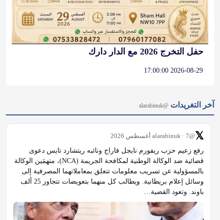
حفل التخرج 2026 مع الدار دارك
2026-08-29 17:00:00
آخر التغريدات
@alarabinuk
𝕏
@alarabinuk · 7 أغسطس 2026
رفع زعيم حزب ريفورم نايجل فاراج ونائبه ريتشارد تايس دعوى 
قضائية ضد الوكالة الوطنية لمكافحة الجريمة (NCA)، متهمَين الوكالة 
بالمسؤولية عن تسريب معلومات تتعلق بمعاملاتهما المصرفية إلى 
وسائل إعلام بريطانية. ويطالب كل منهما بتعويضات تتجاوز 25 ألف 
باوند. وتعود القضية…