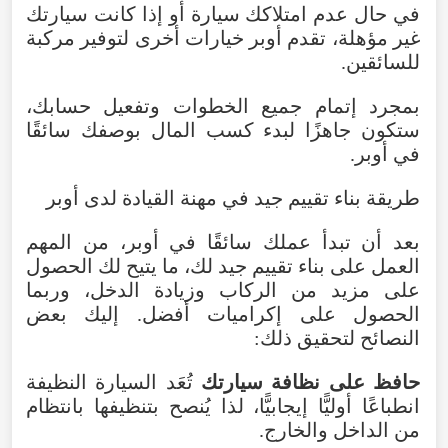
في حال عدم امتلاكك سيارة أو إذا كانت سيارتك
غير مؤهلة، تقدم أوبر خيارات أخرى لتوفير مركبة
للسائقين.
بمجرد إتمام جميع الخطوات وتفعيل حسابك،
ستكون جاهزًا لبدء كسب المال بوصفك سائقًا
في أوبر.
طريقة بناء تقييم جيد في مهنة القيادة لدى أوبر
بعد أن تبدأ عملك سائقًا في أوبر، من المهم
العمل على بناء تقييم جيد لك، ما يتيح لك الحصول
على مزيد من الركاب وزيادة الدخل، وربما
الحصول على إكراميات أفضل. إليك بعض
النصائح لتحقيق ذلك:
حافظ على نظافة سيارتك
تُعَد السيارة النظيفة
انطباعًا أوليًّا إيجابيًّا، لذا يُنصح بتنظيفها بانتظام
من الداخل والخارج.