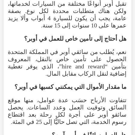
تقبل أوبر أنواعًا مختلفة من السيارات لخدماتها،
ولكن هناك متطلبات محددة لكل نوع. بصفة
عامة، يجب أن يكون للسيارة 4 أبواب وألا يزيد
عمرها على 10 سنوات إلى 15 سنة.
هل أحتاج إلى تأمين خاص للعمل في أوبر؟
نعم، يُطلب من سائقي أوبر في المملكة المتحدة
الحصول على تأمين خاص بالنقل، المعروف
بتأمين “hire and reward”، الذي يوفر تغطية
إضافية لنقل الركاب مقابل المال.
ما مقدار الأموال التي يمكنني كسبها في أوبر؟
تتفاوت الأرباح حسَب عدة عوامل، منها موقع
السائق وتوقيت العمل وعدد الساعات. يحصل
سائقو أوبر على أجرة لكل رحلة بعد اقتطاع
رسوم الخدمة، التي تصل حاليًّا إلى 25 في المئة.
هل العمل سائقًا في أوبر آمن؟