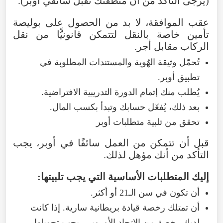
(يُرجى التأكد من أن منطقتك تقبل سائقي أوبر).
عقب الموافقة، لا بد من الحصول على بوليصة
تأمين خاصة بالنقل لتتمكن قانونيًّا من نقل
الركاب مقابل أجر.
تُحمّل وثيقة الهُوية والمستندات المطلوبة في
تطبيق أوبر.
يُطلب منك إتمام الدورة التدريبية الافتراضية.
بعد ذلك، يُفعّل حسابك وتبدأ بكسب المال.
تحقق من تلبية متطلبات أوبر
قبل أن تتمكن من العمل سائقًا في أوبر، يجب
التأكد من أنك مؤهل لذلك.
إليك المتطلبات الأساسية التي يجب تلبيتها:
أن تكون في سن الـ21 أو أكثر.
أن تمتلك رخصة قيادة بريطانية سارية. إذا كانت
لديك رخصة من الاتحاد الأوروبي، يجب تحويلها