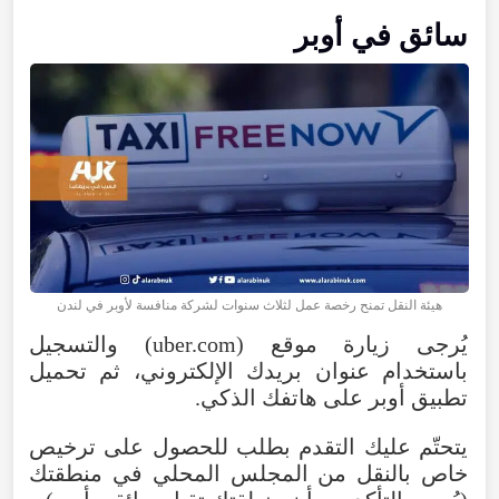
سائق في أوبر
هيئة النقل تمنح رخصة عمل لثلاث سنوات لشركة منافسة لأوبر في لندن
يُرجى زيارة موقع (uber.com) والتسجيل
باستخدام عنوان بريدك الإلكتروني، ثم تحميل
تطبيق أوبر على هاتفك الذكي.
يتحتّم عليك التقدم بطلب للحصول على ترخيص
خاص بالنقل من المجلس المحلي في منطقتك