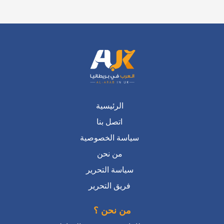
الرئيسية
اتصل بنا
سياسة الخصوصية
من نحن
سياسة التحرير
فريق التحرير
من نحن ؟
منصة عربية في بريطانيا تتحدث بضمير المواطن
العربي المقيم فيها أو الراغب بالانتقال للعيش فيها
اتصل بنا :
info@alarabinuk.com