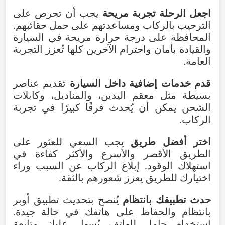
اجعل الرحلة تجربة مريحة
يجب أن تحرص على
الترحيب بالركاب ومساعدتهم على حمل حقائبهم.
المحافظة على درجة حرارة مريحة في السيارة
والقيادة بأمان واحترام الآخرين كلها تُعزز التجربة
العامة.
قدم خدمات إضافية داخل السيارة
تقديم عناصر
بسيطة مثل معقم اليدين، والمناديل، وكابلات
الشحن يمكن أن يُحدث فرقًا كبيرًا في تجربة
الركاب.
اختر أفضل طريق
يجب السعي للعثور على
الطريق الأقصر والأسرع والأكثر كفاءة في
استهلاك الوقود. إبلاغ الركاب عن السبب وراء
اختيارك للطريق يعزز شعورهم بالثقة.
حدث تطبيقك بانتظام
يُنصح بتحديث تطبيق أوبر
بانتظام والحفاظ على هاتفك في حالة جيدة.
استخدام حامل للهاتف يُسهل عليك متابعة