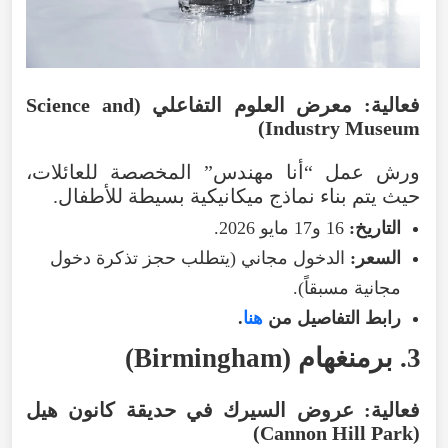
فعالية
:
معرض
العلوم
التفاعلي
(
Science and
)
Industry Museum
ورش
عمل
“
أنا
مهندس
”
المخصصة
للعائلات
،
حيث
يتم
بناء
نماذج
ميكانيكية
بسيطة
للأطفال
.
التاريخ
:
16
و17
مايو
2026
.
السعر
:
الدخول
مجاني
(
يتطلب
حجز
تذكرة
دخول
مجانية
مسبقاً
).
رابط
التفاصيل
من
هنا
.
3
.
برمنغهام
(
Birmingham
)
فعالية
:
عروض
السيرك
في
حديقة
كانون
هيل
)
Cannon
Hill Park
(