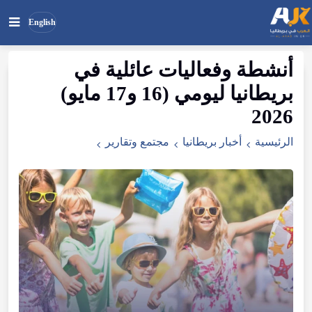
English
أنشطة
وفعاليات
عائلية
في
بحث
ابحث
بريطانيا
ليومي
(
16
و17
مايو
)
في
الموقع
2026
الرئيسية
أخبار بريطانيا
مجتمع وتقارير