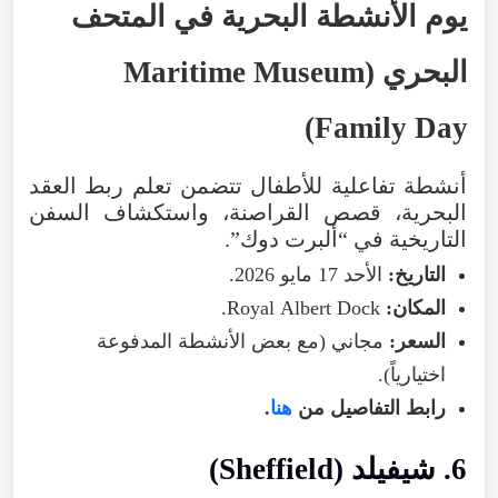
يوم
الأنشطة
البحرية
في
المتحف
البحري
(
Museum
Maritime
)
Family
Day
أنشطة
تفاعلية
للأطفال
تتضمن
تعلم
ربط
العقد
البحرية
،
قصص
القراصنة
،
واستكشاف
السفن
التاريخية
في
“
ألبرت
دوك
”.
التاريخ
:
الأحد
17
مايو
2026
.
المكان
:
Dock
Albert
Royal
.
السعر
:
مجاني
(
مع
بعض
الأنشطة
المدفوعة
اختيارياً
).
رابط
التفاصيل
من
هنا
.
6
.
شيفيلد
(
Sheffield
)