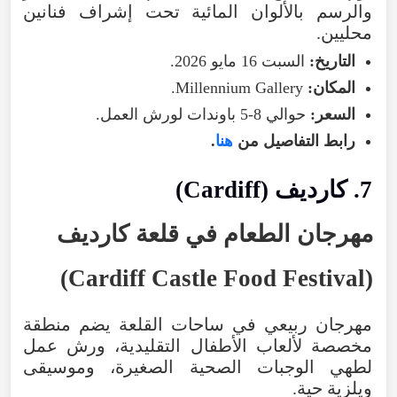
والرسم
بالألوان
المائية
تحت
إشراف
فنانين
محليين
.
التاريخ
:
السبت
16
مايو
2026
.
المكان
:
Gallery
Millennium
.
السعر
:
حوالي
5-8
باوندات
لورش
العمل
.
رابط
التفاصيل
من
هنا
.
7
.
كارديف
(
Cardiff
)
مهرجان
الطعام
في
قلعة
كارديف
)
Cardiff Castle Food Festival
(
مهرجان
ربيعي
في
ساحات
القلعة
يضم
منطقة
مخصصة
لألعاب
الأطفال
التقليدية
،
ورش
عمل
لطهي
الوجبات
الصحية
الصغيرة
،
وموسيقى
ويلزية
حية
.