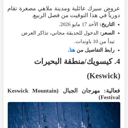
عروض
سيرك
عائلية
ومدينة
ملاهي
مصغرة
تقام
دورياً
في
هذا
التوقيت
من
فصل
الربيع
.
التاريخ
:
الأحد
17
مايو
2026
.
السعر
:
الدخول
للحديقة
مجاني
،
تذاكر
العرض
تبدأ
من
10
باوندات
.
رابط
التفاصيل
من
هنا
.
4
.
كيسويك/منطقة
البحيرات
)
Keswick
(
فعالية: مهرجان الجبال (
Mountain
Keswick
)
Festival