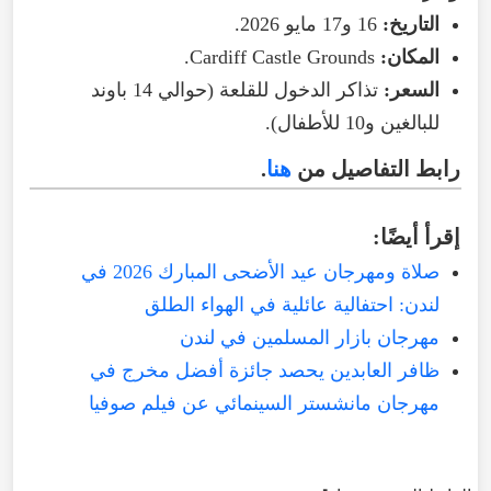
التاريخ
:
16
و17
مايو
2026
.
المكان
:
Grounds
Castle
Cardiff
.
السعر
:
تذاكر
الدخول
للقلعة
(
حوالي
14
باوند
للبالغين
و10
للأطفال
).
رابط
التفاصيل
من
هنا
.
إقرأ
أيضًا
:
صلاة ومهرجان عيد الأضحى المبارك 2026 في
لندن: احتفالية عائلية في الهواء الطلق
مهرجان بازار المسلمين في لندن
ظافر العابدين يحصد جائزة أفضل مخرج في
مهرجان مانشستر السينمائي عن فيلم صوفيا