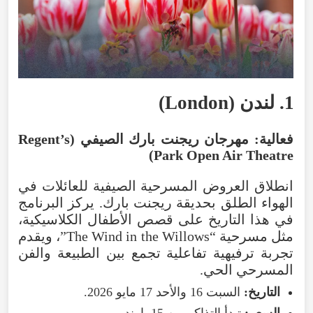
1
.
لندن
(
London
)
فعالية
:
مهرجان
ريجنت
بارك
الصيفي
(
Regent’s
)
Park Open Air Theatre
انطلاق
العروض
المسرحية
الصيفية
للعائلات
في
الهواء
الطلق
بحديقة
ريجنت
بارك
.
يركز
البرنامج
في
هذا
التاريخ
على
قصص
الأطفال
الكلاسيكية
،
مثل
مسرحية
“
Willows
the
in
Wind
The
”،
ويقدم
تجربة
ترفيهية
تفاعلية
تجمع
بين
الطبيعة
والفن
المسرحي
الحي
.
التاريخ
:
السبت
16
والأحد
17
مايو
2026
.