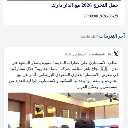
آخر التغريدات
@alarabinuk
𝕏
@alarabinuk · 6 أغسطس 2026
الطلب الاستثماري على عقارات المدينة المنورة يتصدّر المشهد في 
لندن.. 🇬🇧 نجاح باهر سجّلته شركة "سما العقارية" خلال مشاركتها 
في معرض الاستثمار العقاري السعودي البريطاني، أثمر عن بيع 
مجموعة واسعة من وحداتها السكنية والاستثمارية الراقية للعديد من 
المستثمرين وصنّاع القرار.…