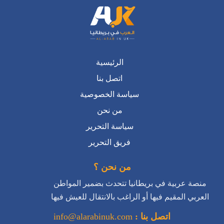
الرئيسية
اتصل بنا
سياسة الخصوصية
من نحن
سياسة التحرير
فريق التحرير
من نحن ؟
منصة عربية في بريطانيا تتحدث بضمير المواطن
العربي المقيم فيها أو الراغب بالانتقال للعيش فيها
اتصل بنا :
info@alarabinuk.com
تابعونا على منصات التواصل الاجتماعي