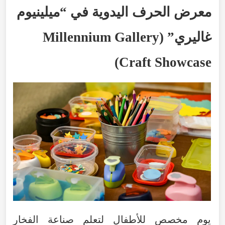
معرض
الحرف
اليدوية
في
“
ميلينيوم
غاليري
” (
Gallery
Millennium
)
Craft Showcase
يوم
مخصص
للأطفال
لتعلم
صناعة
الفخار