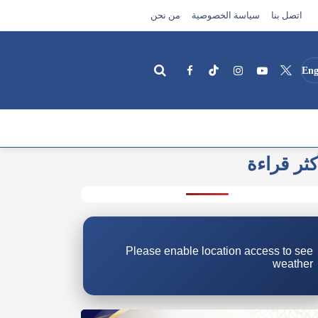
اتصل بنا
سياسة الخصوصية
من نحن
Eng
كثر قراءة
بحث
Please enable location access to see
weather