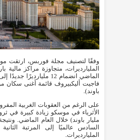
وفقًا لتصنيف مجلة فوربس، ارتقت مو
المليارديرات، متجاوزة مراكز مالية ب
الماضي انضمام 12 ملياردير
باوند).
على الرغم من العقوبات الغربية المفر
مليار باوند) خلال العام الماضي. ونتي
السادس عالميًا إلى المرتبة الثان
المليارديرات.