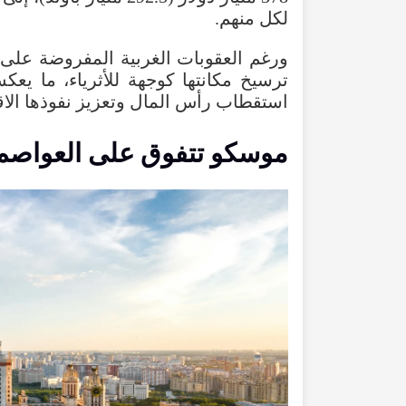
لكل منهم.
ورغم العقوبات الغربية المفروضة على
ترسيخ مكانتها كوجهة للأثرياء، ما يعك
استقطاب رأس المال وتعزيز نفوذها الاق
موسكو تتفوق على العواصم ا