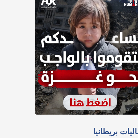
ليات بريطانيا