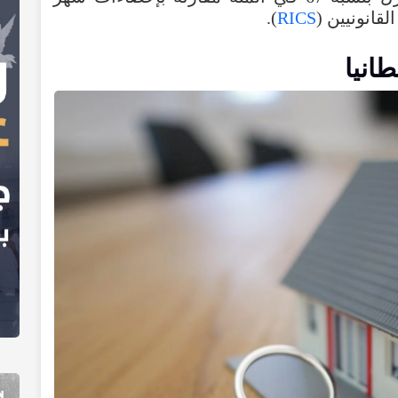
قانونيين (
RICS
).
طانيا