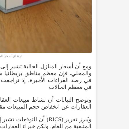
ارتفاع أسعار المنازل
ومع أن أسعار المنازل الحالية تشير إلى
والمحلي، فإن معظم مناطق بريطانيا ما ز
في رصد القراءات الأخيرة، إذ تراجعت إ
في معظم الحالات
العقارات عن انخفاض حجم المبيعات مقا
ويُبرِز تقرير (RICS) أن ال
المتبقية من العام. ولكن خبراء العقارات