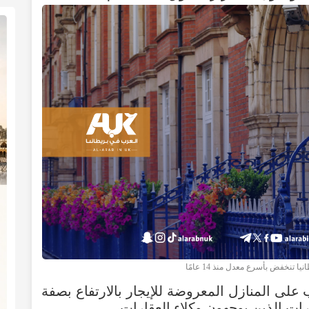
 تنخفض بأسرع معدل منذ 14 عامًا
على المنازل المعروضة للإيجار بالارتفاع بصفة
ت الذين يوجهون وكلاء العقارات.