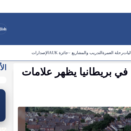
lish
ليات
رحلة العمرة
التدريب والمشاريع
جائزة AUK
الإصدارات
الأ
في بريطانيا يظهر علامات