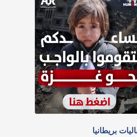
ليات بريطانيا