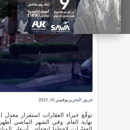
فريق التحرير
نوفمبر 10, 2023
توقّع خبراء العقارات استقرار معدل ا