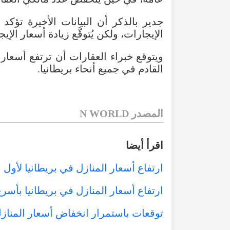
جدير بالذكر أن البيانات الأخيرة تؤك
الإيجارات، ولكن يُتوقَّع زيادة أسعار الإي
القادم في جميع أنحاء بريطانيا.
المصدر N WORLD
اقرأ أيضا
ارتفاع أسعار المنازل في بريطانيا لأول
ارتفاع أسعار المنازل في بريطانيا بأسرع وت
توقعات باستمرار انخفاض أسعار المنازل في