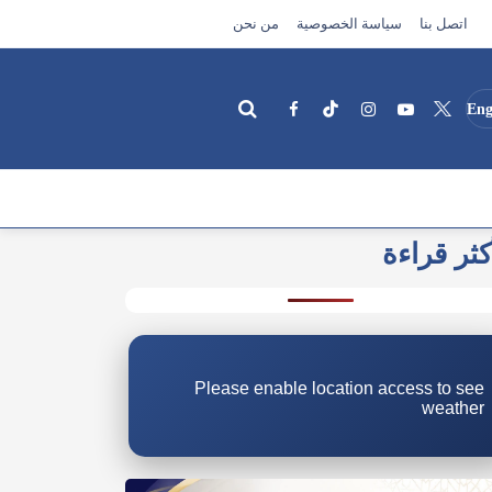
اتصل بنا
سياسة الخصوصية
من نحن
Eng
كثر قراءة
بحث
Please enable location access to see
weather