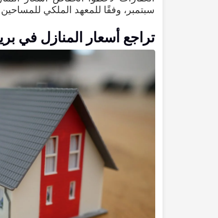
سبتمبر، وفقًا للمعهد الملكي للمساحين ال
تراجع أسعار المنازل في بري