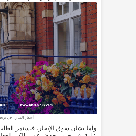
أسعار المنازل في بريطانيا
وأما بشأن سوق الإيجار، فيستمر الطلب 
عامة، في حين ينخفض عدد مالكي العقارا