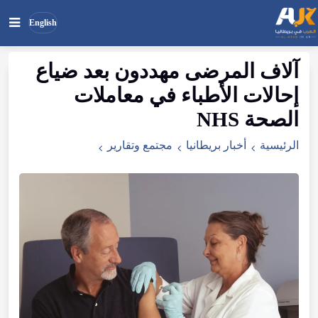
English
آلاف المرضى مهددون بعد ضياع
بحث
ابحث
إحالات الأطباء في معاملات
في
الموقع
الصحة NHS
الرئيسية
أخبار بريطانيا
مجتمع وتقارير