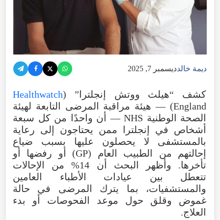
ديمة خالد
ديسمبر 7, 2025
كشف “هيلث ووتش إنجلترا” (
Healthwatch
England) — هيئة مراقبة المرضى التابعة لهيئة
الصحة الوطنية NHS — أن واحدًا من كل سبعة
أشخاص في إنجلترا ممن يحتاجون إلى رعاية
بالمستشفى لا يحصلون عليها بسبب ضياع
إحالتهم من الطبيب العام (GP) أو رفضها أو
تأخرها. وأظهر البحث أن 14% من الإحالات
تتعطل بين عيادات الأطباء العامين
والمستشفيات، بما يترك المرضى في حالة
غموض وقلق حول موعد الفحوصات أو بدء
العلاج.