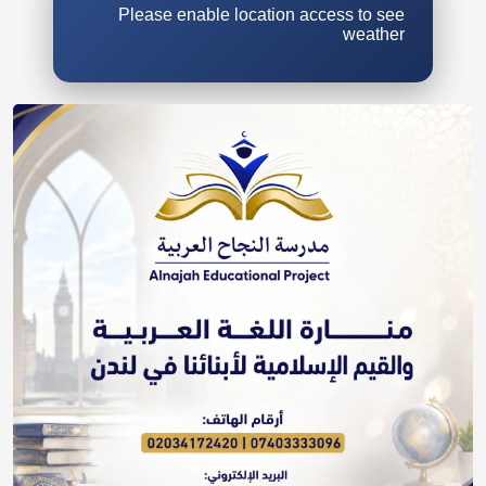
Please enable location access to see
weather