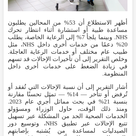
أظهر الاستطلاع أن 53% من المحالين يطلبون
مساعدة طبية أو استشارة أثناء انتظار تحرك
NHS. وبينما يلجأ 7% إلى الرعاية الخاصة، يطلب
20% دعمًا من خدمات أخرى داخل NHS، مثل
طبيب عام مختلف أو خدمات الرعاية العاجلة.
وخلص التقرير إلى أن تأخيرات الإحالات قد تسهم
في زيادة الضغط على خدمات أخرى داخل
المنظومة.
أشار التقرير إلى أن نسبة الإحالات التي تُفقد أو
تُرفض أو تتأخر — 14% — تمثل تحسنًا مقارنة
بنسبة 21% في بحث مماثل أُجري عام 2023.
ومنذ ذلك الوقت، حاول الوزراء ومسؤولو
الخدمات الصحية الحد من المشكلة عبر تسهيل
تتبع الإحالات عبر تطبيق NHS، وتوسيع دور
الصيدليات لمساعدة من يُشتبه بإصابتهم