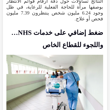
النتائج تساؤلات حول دقة أرقام قوائم الانتظار
بوصفها مرآة للحاجة الفعلية للرعاية، في ظل
وجود 6.24 مليون شخص ينتظرون 7.39 مليون
فحص أو علاج.
ضغط إضافي على خدمات NHS…
واللجوء للقطاع الخاص